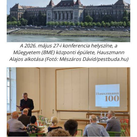
A 2026. május 27-i konferencia helyszíne, a
Műegyetem (BME) központi épülete, Hauszmann
Alajos alkotása (Fotó: Mészáros Dávid/pestbuda.hu)