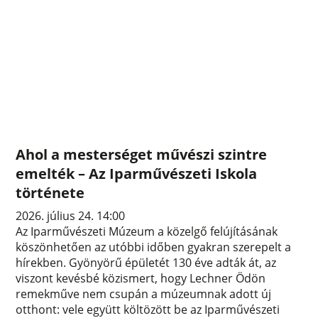
Ahol a mesterséget művészi szintre
emelték – Az Iparművészeti Iskola
története
2026. július 24. 14:00
Az Iparművészeti Múzeum a közelgő felújításának
köszönhetően az utóbbi időben gyakran szerepelt a
hírekben. Gyönyörű épületét 130 éve adták át, az
viszont kevésbé közismert, hogy Lechner Ödön
remekműve nem csupán a múzeumnak adott új
otthont: vele együtt költözött be az Iparművészeti