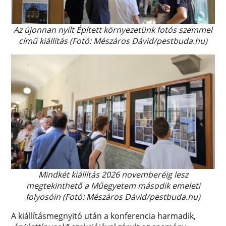
Az újonnan nyílt Épített környezetünk fotós szemmel
című kiállítás (Fotó: Mészáros Dávid/pestbuda.hu)
Mindkét kiállítás 2026 novemberéig lesz
megtekinthető a Műegyetem második emeleti
folyosóin (Fotó: Mészáros Dávid/pestbuda.hu)
A kiállításmegnyitó után a konferencia harmadik,