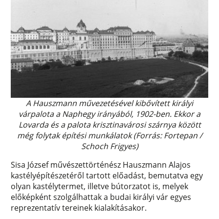
A Hauszmann művezetésével kibővített királyi
várpalota a Naphegy irányából, 1902-ben. Ekkor a
Lovarda és a palota krisztinavárosi szárnya között
még folytak építési munkálatok (Forrás: Fortepan /
Schoch Frigyes)
Sisa József művészettörténész Hauszmann Alajos
kastélyépítészetéről tartott előadást, bemutatva egy
olyan kastélytermet, illetve bútorzatot is, melyek
előképként szolgálhattak a budai királyi vár egyes
reprezentatív tereinek kialakításakor.