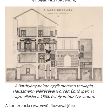
évfolyamhoz / Arcanum)
A Batthyány-palota egyik metszeti tervlapja,
Hauszmann aláírásával (Forrás: Építő Ipar, 11.
rajzmelléklet a 1888. évfolyamhoz / Arcanum)
A konferencia résztvevői Rozsnyai József