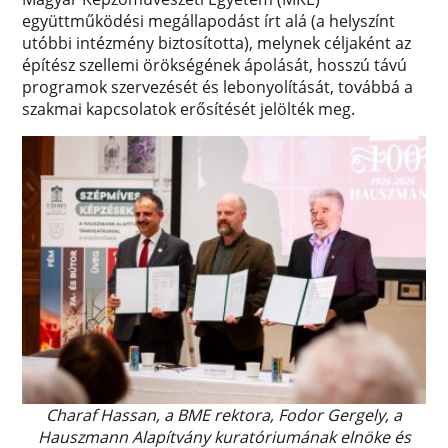
együttműködési megállapodást írt alá (a helyszínt
utóbbi intézmény biztosította), melynek céljaként az
építész szellemi örökségének ápolását, hosszú távú
programok szervezését és lebonyolítását, továbbá a
szakmai kapcsolatok erősítését jelölték meg.
Charaf Hassan, a BME rektora, Fodor Gergely, a
Hauszmann Alapítvány kuratóriumának elnöke és