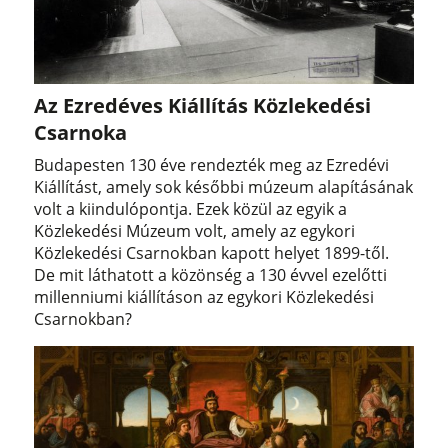
Az Ezredéves Kiállítás Közlekedési
Csarnoka
Budapesten 130 éve rendezték meg az Ezredévi
Kiállítást, amely sok későbbi múzeum alapításának
volt a kiindulópontja. Ezek közül az egyik a
Közlekedési Múzeum volt, amely az egykori
Közlekedési Csarnokban kapott helyet 1899-től.
De mit láthatott a közönség a 130 évvel ezelőtti
millenniumi kiállításon az egykori Közlekedési
Csarnokban?