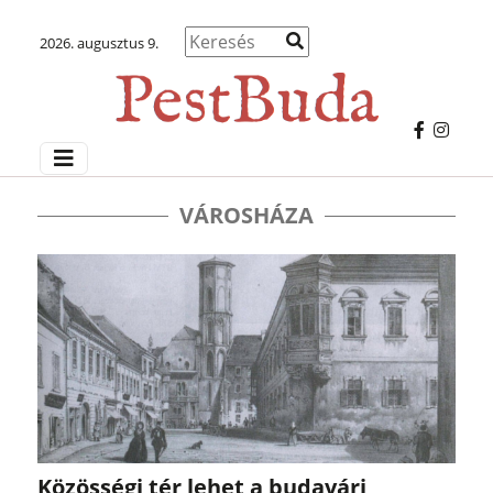
2026. augusztus 9.
VÁROSHÁZA
Közösségi tér lehet a budavári