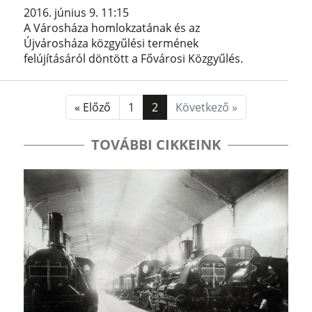
2016. június 9. 11:15
A Városháza homlokzatának és az
Újvárosháza közgyűlési termének
felújításáról döntött a Fővárosi Közgyűlés.
« Előző
1
2
Következő »
TOVÁBBI CIKKEINK