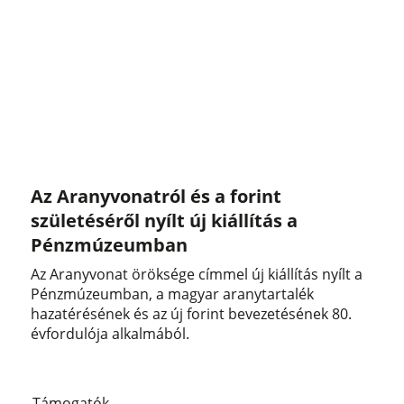
Az Aranyvonatról és a forint
születéséről nyílt új kiállítás a
Pénzmúzeumban
Az Aranyvonat öröksége címmel új kiállítás nyílt a
Pénzmúzeumban, a magyar aranytartalék
hazatérésének és az új forint bevezetésének 80.
évfordulója alkalmából.
Támogatók