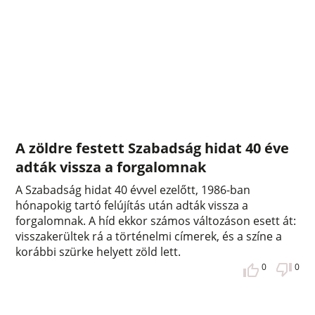
A zöldre festett Szabadság hidat 40 éve
adták vissza a forgalomnak
A Szabadság hidat 40 évvel ezelőtt, 1986-ban
hónapokig tartó felújítás után adták vissza a
forgalomnak. A híd ekkor számos változáson esett át:
visszakerültek rá a történelmi címerek, és a színe a
korábbi szürke helyett zöld lett.
0
0