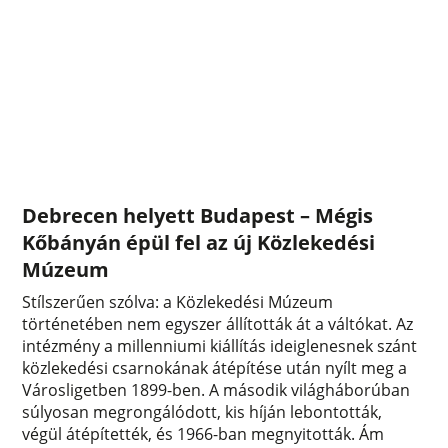
Debrecen helyett Budapest – Mégis
Kőbányán épül fel az új Közlekedési
Múzeum
Stílszerűen szólva: a Közlekedési Múzeum
történetében nem egyszer állították át a váltókat. Az
intézmény a millenniumi kiállítás ideiglenesnek szánt
közlekedési csarnokának átépítése után nyílt meg a
Városligetben 1899-ben. A második világháborúban
súlyosan megrongálódott, kis híján lebontották,
végül átépítették, és 1966-ban megnyitották. Ám