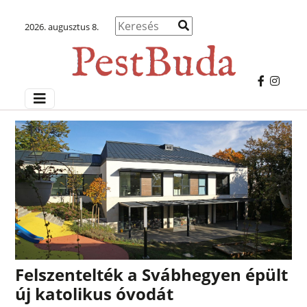
2026. augusztus 8.
Felszentelték a Svábhegyen épült
új katolikus óvodát