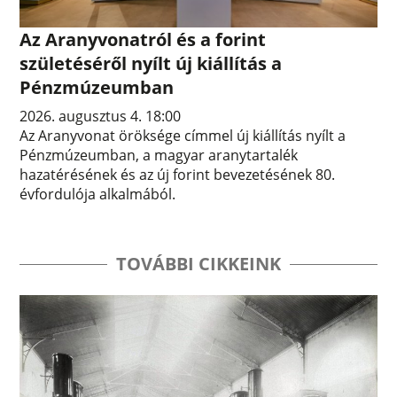
Az Aranyvonatról és a forint
születéséről nyílt új kiállítás a
Pénzmúzeumban
2026. augusztus 4. 18:00
Az Aranyvonat öröksége címmel új kiállítás nyílt a
Pénzmúzeumban, a magyar aranytartalék
hazatérésének és az új forint bevezetésének 80.
évfordulója alkalmából.
TOVÁBBI CIKKEINK