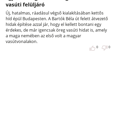
vasúti felüljáró
Új, hatalmas, ráadásul végső kialakításában kettős
híd épül Budapesten. A Bartók Béla út felett átvezető
hidak építése azzal jár, hogy el kellett bontani egy
érdekes, de már igencsak öreg vasúti hidat is, amely
a maga nemében az első volt a magyar
vasútvonalakon.
0
0