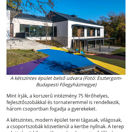
A kétszintes épület belső udvara
(Fotó: Esztergom-
Budapesti Főegyházmegye)
Mint írják, a korszerű intézmény 75 férőhelyes,
fejlesztőszobákkal és tornateremmel is rendelkezik,
három csoportban fogadja a gyerekeket.
A kétszintes, modern épület terei tágasak, világosak,
a csoportszobák közvetlenül a kertbe nyílnak. A terep