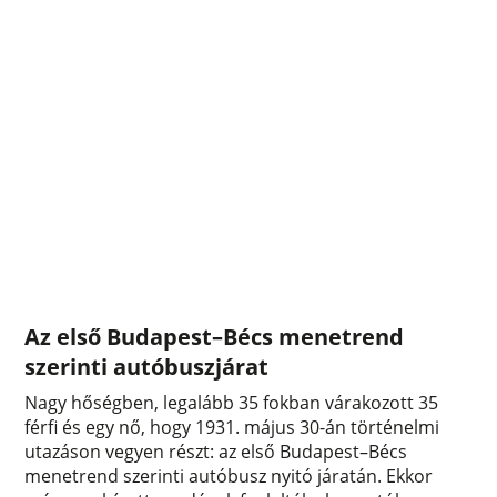
Az első Budapest–Bécs menetrend
szerinti autóbuszjárat
Nagy hőségben, legalább 35 fokban várakozott 35
férfi és egy nő, hogy 1931. május 30-án történelmi
utazáson vegyen részt: az első Budapest–Bécs
menetrend szerinti autóbusz nyitó járatán. Ekkor