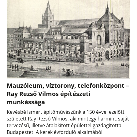
Mauzóleum, víztorony, telefonközpont –
Ray Rezső Vilmos építészeti
munkássága
Kevésbé ismert építőművészünk a 150 évvel ezelőtt
született Ray Rezső Vilmos, aki mintegy harminc saját
tervezésű, illetve átalakított épülettel gazdagította
Budapestet. A kerek évforduló alkalmából