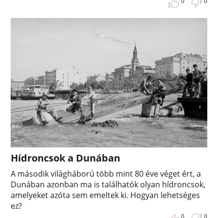
0
0
Hídroncsok a Dunában
A második világháború több mint 80 éve véget ért, a
Dunában azonban ma is találhatók olyan hídroncsok,
amelyeket azóta sem emeltek ki. Hogyan lehetséges
ez?
0
0