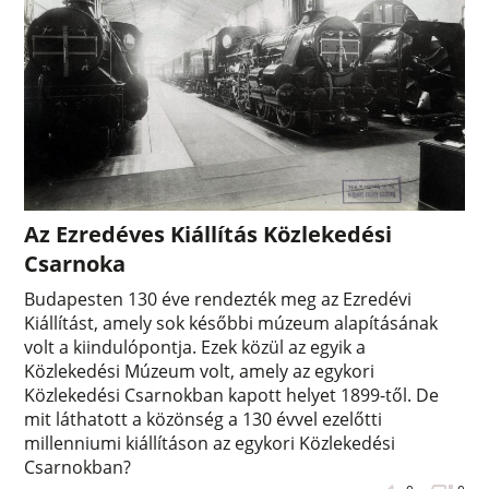
Az Ezredéves Kiállítás Közlekedési
Csarnoka
Budapesten 130 éve rendezték meg az Ezredévi
Kiállítást, amely sok későbbi múzeum alapításának
volt a kiindulópontja. Ezek közül az egyik a
Közlekedési Múzeum volt, amely az egykori
Közlekedési Csarnokban kapott helyet 1899-től. De
mit láthatott a közönség a 130 évvel ezelőtti
millenniumi kiállításon az egykori Közlekedési
Csarnokban?