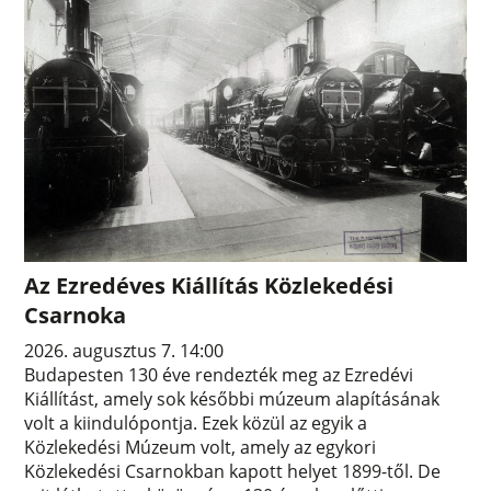
Az Ezredéves Kiállítás Közlekedési
Csarnoka
2026. augusztus 7. 14:00
Budapesten 130 éve rendezték meg az Ezredévi
Kiállítást, amely sok későbbi múzeum alapításának
volt a kiindulópontja. Ezek közül az egyik a
Közlekedési Múzeum volt, amely az egykori
Közlekedési Csarnokban kapott helyet 1899-től. De