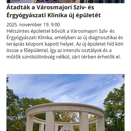
Átadták a Városmajori Szív- és
Érgyógyászati Klinika új épületét
2025. november 19. 9:00
Hétszintes épülettel bővült a Városmajori Szív- és
Érgyógyászati Klinika, amelyben az új diagnosztikai és
terápiás központ kapott helyet. Az új épületet híd köti
össze a főépülettel, így az intenzív osztályok és a
műtők szintkülönbség nélkül, zárt térben érhetők el.