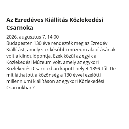
Az Ezredéves Kiállítás Közlekedési
Csarnoka
2026. augusztus 7. 14:00
Budapesten 130 éve rendezték meg az Ezredévi
Kiállítást, amely sok későbbi múzeum alapításának
volt a kiindulópontja. Ezek közül az egyik a
Közlekedési Múzeum volt, amely az egykori
Közlekedési Csarnokban kapott helyet 1899-től. De
mit láthatott a közönség a 130 évvel ezelőtti
millenniumi kiállításon az egykori Közlekedési
Csarnokban?