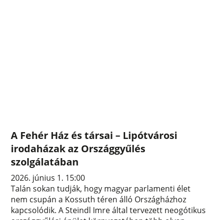
A Fehér Ház és társai – Lipótvárosi
irodaházak az Országgyűlés
szolgálatában
2026. június 1. 15:00
Talán sokan tudják, hogy magyar parlamenti élet
nem csupán a Kossuth téren álló Országházhoz
kapcsolódik. A Steindl Imre által tervezett neogótikus