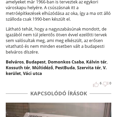
amelyeket már 1966-ban is terveztek az egykori
városkapu helyére. A csúszásnak itt a
metróépítkezések elhúzódása az oka, így a ma ott álló
szálloda csak 1990-ben készült el.
Látható tehát, hogy a nagyszabásúnak mondott, de
igazából nem túl jelentős ötven évvel ezelőtti tervek
sem valósultak meg, ami meg elkészült, az erősen
vitatható és nem minden esetben vált a budapesti
belváros díszére.
Belváros
,
Budapest
,
Domonkos Csaba
,
Kálvin tér
,
Kossuth tér
,
Múltidéző
,
PestBuda
,
Szervita tér
,
V.
kerület
,
Váci utca
6
0
KAPCSOLÓDÓ ÍRÁSOK