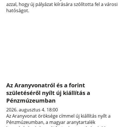
azzal, hogy új pályázat kiírására szólította fel a városi
hatóságot.
Az Aranyvonatról és a forint
születéséről nyílt új kiállítás a
Pénzmúzeumban
2026. augusztus 4. 18:00
Az Aranyvonat öröksége címmel új kiállítás nyílt a
Pénzmúzeumban, a magyar aranytartalék