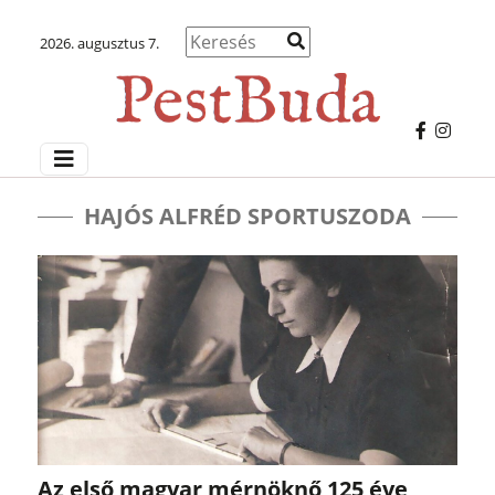
2026. augusztus 7.
HAJÓS ALFRÉD SPORTUSZODA
Az első magyar mérnöknő 125 éve