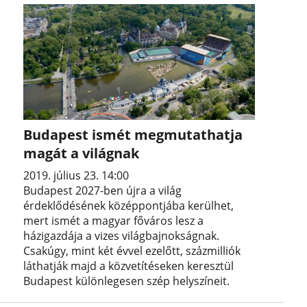
Budapest ismét megmutathatja
magát a világnak
2019. július 23. 14:00
Budapest 2027-ben újra a világ
érdeklődésének középpontjába kerülhet,
mert ismét a magyar főváros lesz a
házigazdája a vizes világbajnokságnak.
Csakúgy, mint két évvel ezelőtt, százmilliók
láthatják majd a közvetítéseken keresztül
Budapest különlegesen szép helyszíneit.