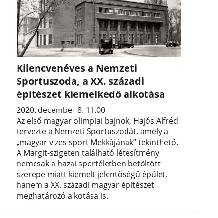
Kilencvenéves a Nemzeti
Sportuszoda, a XX. századi
építészet kiemelkedő alkotása
2020. december 8. 11:00
Az első magyar olimpiai bajnok, Hajós Alfréd
tervezte a Nemzeti Sportuszodát, amely a
„magyar vizes sport Mekkájának” tekinthető.
A Margit-szigeten található létesítmény
nemcsak a hazai sportéletben betöltött
szerepe miatt kiemelt jelentőségű épület,
hanem a XX. századi magyar építészet
meghatározó alkotása is.