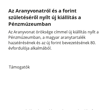
Az Aranyvonatról és a forint
születéséről nyílt új kiállítás a
Pénzmúzeumban
Az Aranyvonat öröksége címmel új kiállítás nyílt a
Pénzmúzeumban, a magyar aranytartalék
hazatérésének és az új forint bevezetésének 80.
évfordulója alkalmából.
Támogatók