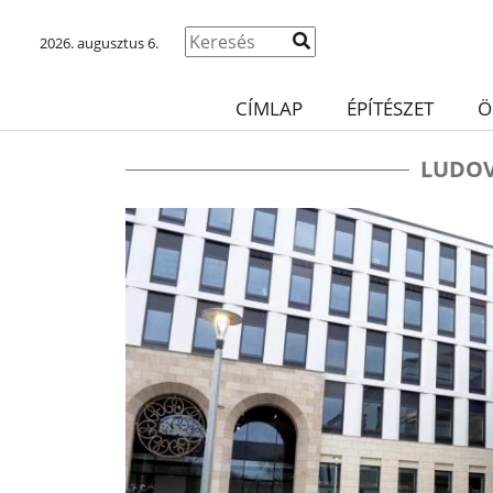
2026. augusztus 6.
CÍMLAP
ÉPÍTÉSZET
Ö
LUDOV