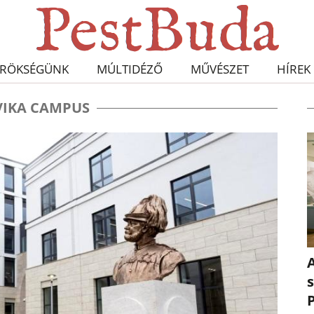
RÖKSÉGÜNK
MÚLTIDÉZŐ
MŰVÉSZET
HÍREK
IKA CAMPUS
A
s