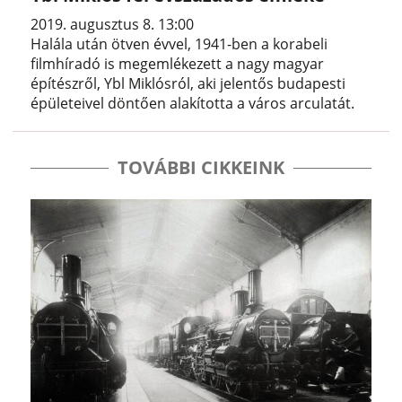
2019. augusztus 8. 13:00
Halála után ötven évvel, 1941-ben a korabeli
filmhíradó is megemlékezett a nagy magyar
építészről, Ybl Miklósról, aki jelentős budapesti
épületeivel döntően alakította a város arculatát.
TOVÁBBI CIKKEINK