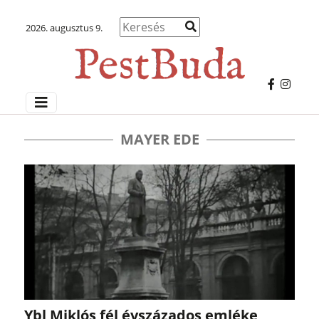
2026. augusztus 9.
MAYER EDE
Ybl Miklós fél évszázados emléke