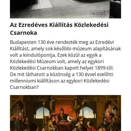
Az Ezredéves Kiállítás Közlekedési
Csarnoka
Budapesten 130 éve rendezték meg az Ezredévi
Kiállítást, amely sok későbbi múzeum alapításának
volt a kiindulópontja. Ezek közül az egyik a
Közlekedési Múzeum volt, amely az egykori
Közlekedési Csarnokban kapott helyet 1899-től.
De mit láthatott a közönség a 130 évvel ezelőtti
millenniumi kiállításon az egykori Közlekedési
Csarnokban?