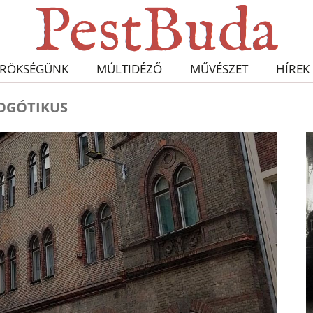
RÖKSÉGÜNK
MÚLTIDÉZŐ
MŰVÉSZET
HÍREK
OGÓTIKUS