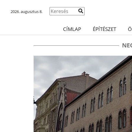
2026. augusztus 8.
CÍMLAP
ÉPÍTÉSZET
Ö
NE