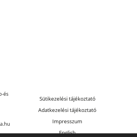
p-és
Sütikezelési tájékoztató
Adatkezelési tájékoztató
Impresszum
a.hu
English