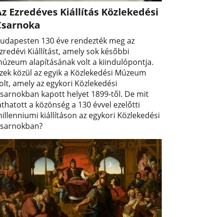
z Ezredéves Kiállítás Közlekedési
Csarnoka
udapesten 130 éve rendezték meg az
zredévi Kiállítást, amely sok későbbi
úzeum alapításának volt a kiindulópontja.
zek közül az egyik a Közlekedési Múzeum
olt, amely az egykori Közlekedési
sarnokban kapott helyet 1899-től. De mit
áthatott a közönség a 130 évvel ezelőtti
illenniumi kiállításon az egykori Közlekedési
sarnokban?