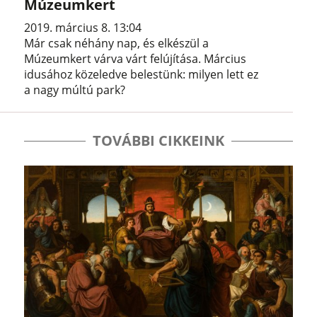
Múzeumkert
2019. március 8. 13:04
Már csak néhány nap, és elkészül a
Múzeumkert várva várt felújítása. Március
idusához közeledve belestünk: milyen lett ez
a nagy múltú park?
TOVÁBBI CIKKEINK