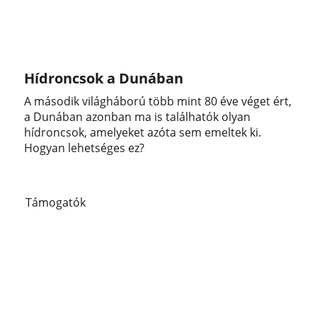
Hídroncsok a Dunában
A második világháború több mint 80 éve véget ért,
a Dunában azonban ma is találhatók olyan
hídroncsok, amelyeket azóta sem emeltek ki.
Hogyan lehetséges ez?
Támogatók