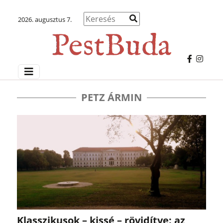
2026. augusztus 7.
PETZ ÁRMIN
Klasszikusok – kissé – rövidítve: az