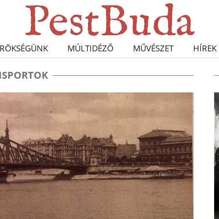
RÖKSÉGÜNK
MÚLTIDÉZŐ
MŰVÉSZET
HÍREK
ZISPORTOK