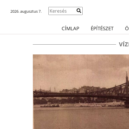
2026. augusztus 7.
CÍMLAP
ÉPÍTÉSZET
Ö
VÍ