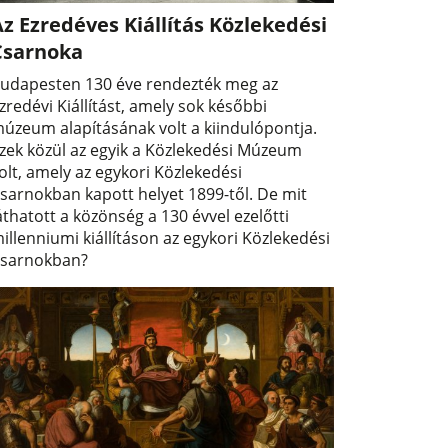
z Ezredéves Kiállítás Közlekedési
Csarnoka
udapesten 130 éve rendezték meg az
zredévi Kiállítást, amely sok későbbi
úzeum alapításának volt a kiindulópontja.
zek közül az egyik a Közlekedési Múzeum
olt, amely az egykori Közlekedési
sarnokban kapott helyet 1899-től. De mit
áthatott a közönség a 130 évvel ezelőtti
illenniumi kiállításon az egykori Közlekedési
sarnokban?