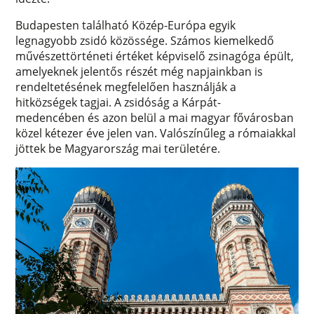
Budapesten található Közép-Európa egyik
legnagyobb zsidó közössége. Számos kiemelkedő
művészettörténeti értéket képviselő zsinagóga épült,
amelyeknek jelentős részét még napjainkban is
rendeltetésének megfelelően használják a
hitközségek tagjai. A zsidóság a Kárpát-
medencében és azon belül a mai magyar fővárosban
közel kétezer éve jelen van. Valószínűleg a rómaiakkal
jöttek be Magyarország mai területére.