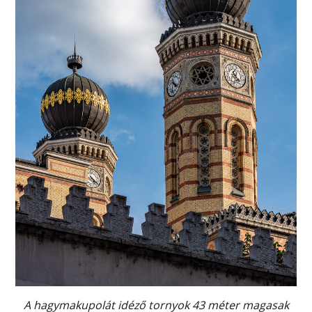
A hagymakupolát idéző tornyok 43 méter magasak