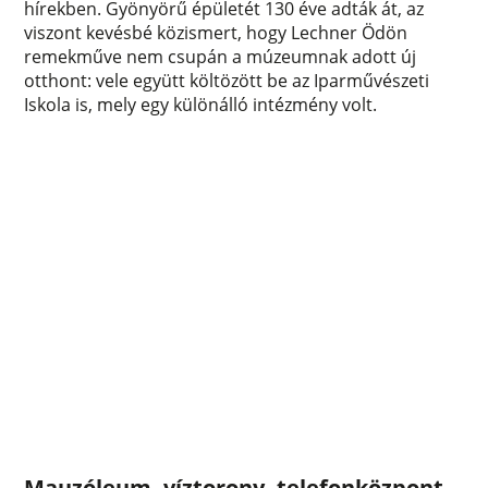
hírekben. Gyönyörű épületét 130 éve adták át, az
viszont kevésbé közismert, hogy Lechner Ödön
remekműve nem csupán a múzeumnak adott új
otthont: vele együtt költözött be az Iparművészeti
Iskola is, mely egy különálló intézmény volt.
Mauzóleum, víztorony, telefonközpont –