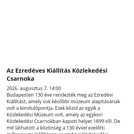
Az Ezredéves Kiállítás Közlekedési
Csarnoka
2026. augusztus 7. 14:00
Budapesten 130 éve rendezték meg az Ezredévi
Kiállítást, amely sok későbbi múzeum alapításának
volt a kiindulópontja. Ezek közül az egyik a
Közlekedési Múzeum volt, amely az egykori
Közlekedési Csarnokban kapott helyet 1899-től. De
mit láthatott a közönség a 130 évvel ezelőtti