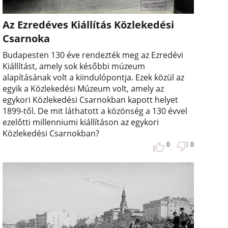
Az Ezredéves Kiállítás Közlekedési
Csarnoka
Budapesten 130 éve rendezték meg az Ezredévi
Kiállítást, amely sok későbbi múzeum
alapításának volt a kiindulópontja. Ezek közül az
egyik a Közlekedési Múzeum volt, amely az
egykori Közlekedési Csarnokban kapott helyet
1899-től. De mit láthatott a közönség a 130 évvel
ezelőtti millenniumi kiállításon az egykori
Közlekedési Csarnokban?
0
0