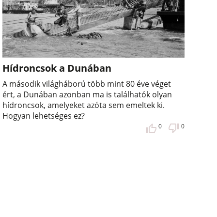
Hídroncsok a Dunában
A második világháború több mint 80 éve véget
ért, a Dunában azonban ma is találhatók olyan
hídroncsok, amelyeket azóta sem emeltek ki.
Hogyan lehetséges ez?
0
0