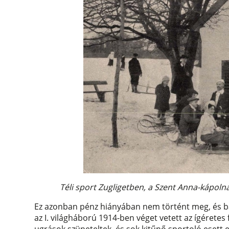
Téli sport Zugligetben, a Szent Anna-kápoln
Ez azonban pénz hiányában nem történt meg, és bár
az I. világháború 1914-ben véget vetett az ígéretes