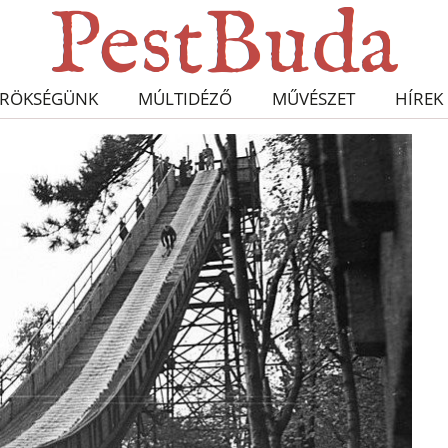
RÖKSÉGÜNK
MÚLTIDÉZŐ
MŰVÉSZET
HÍREK