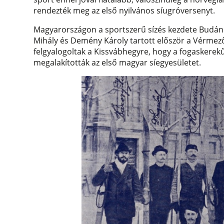
rendezték meg az első nyilvános síugróversenyt.
Magyarországon a sportszerű sízés kezdete Budán
Mihály és Demény Károly tartott először a Vérmez
felgyalogoltak a Kissvábhegyre, hogy a fogaskerekű 
megalakították az első magyar síegyesületet.