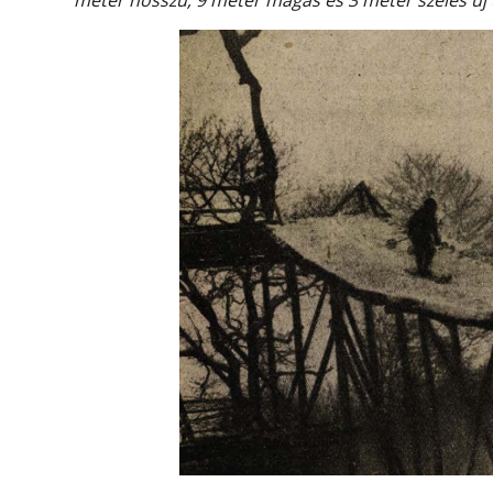
méter hosszú, 9 méter magas és 3 méter széles új