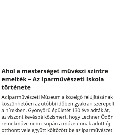
Ahol a mesterséget művészi szintre
emelték – Az Iparművészeti Iskola
története
Az Iparművészeti Múzeum a közelgő felújításának
köszönhetően az utóbbi időben gyakran szerepelt
a hírekben. Gyönyörű épületét 130 éve adták át,
az viszont kevésbé közismert, hogy Lechner Ödön
remekműve nem csupán a múzeumnak adott új
otthont: vele együtt költözött be az Iparművészeti