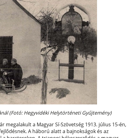
ánál (Fotó: Hegyvidéki Helytörténeti Gyűjtemény)
 megalakult a Magyar Sí-Szövetség 1913. július 15-én,
 fejlődésnek. A háború alatt a bajnokságok és az