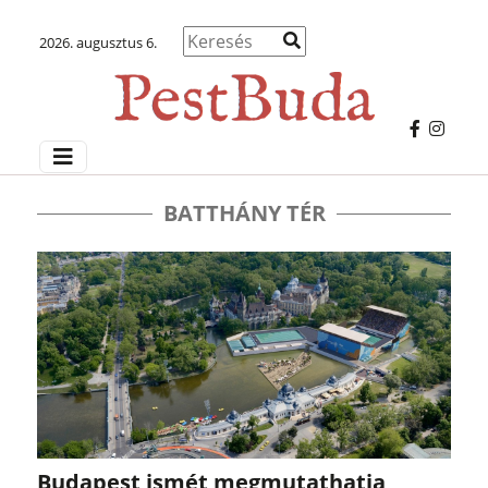
2026. augusztus 6.
BATTHÁNY TÉR
Budapest ismét megmutathatja