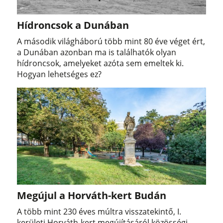
Hídroncsok a Dunában
A második világháború több mint 80 éve véget ért,
a Dunában azonban ma is találhatók olyan
hídroncsok, amelyeket azóta sem emeltek ki.
Hogyan lehetséges ez?
Megújul a Horváth-kert Budán
A több mint 230 éves múltra visszatekintő, I.
kerületi Horváth-kert megújításáról közösségi