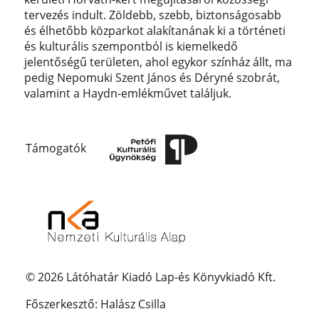
tervezés indult. Zöldebb, szebb, biztonságosabb
és élhetőbb közparkot alakítanának ki a történeti
és kulturális szempontból is kiemelkedő
jelentőségű területen, ahol egykor színház állt, ma
pedig Nepomuki Szent János és Déryné szobrát,
valamint a Haydn-emlékművet találjuk.
Támogatók
© 2026 Látóhatár Kiadó Lap-és Könyvkiadó Kft.
Főszerkesztő: Halász Csilla