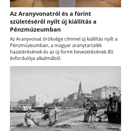
Az Aranyvonatról és a forint
születéséről nyílt új kiállítás a
Pénzmúzeumban
Az Aranyvonat öröksége címmel új kiállítás nyílt a
Pénzmúzeumban, a magyar aranytartalék
hazatérésének és az új forint bevezetésének 80.
évfordulója alkalmából.