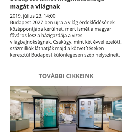
magát a világnak
2019. július 23. 14:00
Budapest 2027-ben újra a világ érdeklődésének
középpontjába kerülhet, mert ismét a magyar
főváros lesz a házigazdája a vizes
világbajnokságnak. Csakúgy, mint két évvel ezelőtt,
százmilliók láthatják majd a közvetítéseken
keresztül Budapest különlegesen szép helyszíneit.
TOVÁBBI CIKKEINK