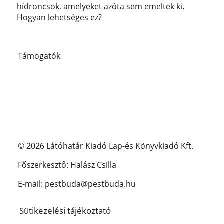
hídroncsok, amelyeket azóta sem emeltek ki.
Hogyan lehetséges ez?
Támogatók
© 2026 Látóhatár Kiadó Lap-és Könyvkiadó Kft.
Főszerkesztő: Halász Csilla
E-mail: pestbuda@pestbuda.hu
Sütikezelési tájékoztató