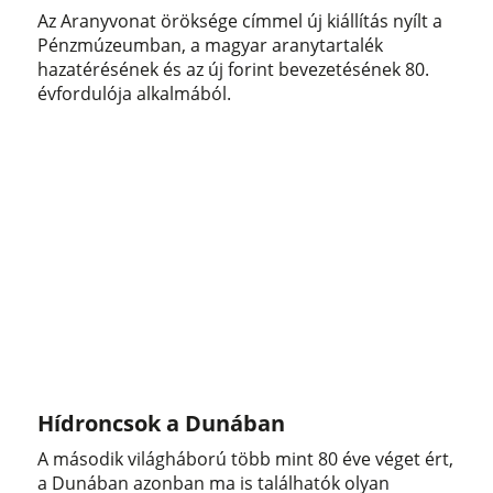
Az Aranyvonat öröksége címmel új kiállítás nyílt a
Pénzmúzeumban, a magyar aranytartalék
hazatérésének és az új forint bevezetésének 80.
évfordulója alkalmából.
Hídroncsok a Dunában
A második világháború több mint 80 éve véget ért,
a Dunában azonban ma is találhatók olyan