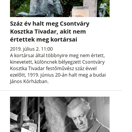
Száz év halt meg Csontváry
Kosztka Tivadar, akit nem
értettek meg kortársai
2019. július 2. 11:00
A kortársai által többnyire meg nem értett,
kinevetett, különcnek bélyegzett Csontváry
Kosztka Tivadar festőművész száz évvel
ezelőtt, 1919. június 20-án halt meg a budai
János Kórházban.