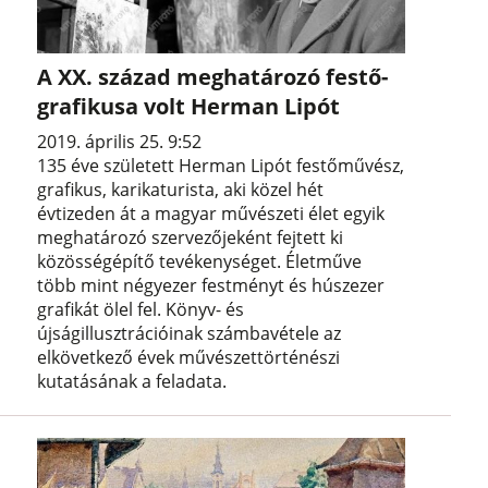
A XX. század meghatározó festő-
grafikusa volt Herman Lipót
2019. április 25. 9:52
135 éve született Herman Lipót festőművész,
grafikus, karikaturista, aki közel hét
évtizeden át a magyar művészeti élet egyik
meghatározó szervezőjeként fejtett ki
közösségépítő tevékenységet. Életműve
több mint négyezer festményt és húszezer
grafikát ölel fel. Könyv- és
újságillusztrációinak számbavétele az
elkövetkező évek művészettörténészi
kutatásának a feladata.