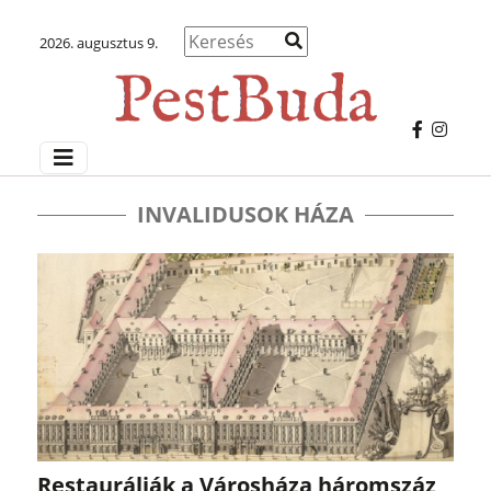
2026. augusztus 9.
INVALIDUSOK HÁZA
Restaurálják a Városháza háromszáz