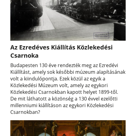
Az Ezredéves Kiállítás Közlekedési
Csarnoka
Budapesten 130 éve rendezték meg az Ezredévi
Kiállítást, amely sok későbbi múzeum alapításának
volt a kiindulópontja. Ezek közül az egyik a
Közlekedési Múzeum volt, amely az egykori
Közlekedési Csarnokban kapott helyet 1899-től.
De mit láthatott a közönség a 130 évvel ezelőtti
millenniumi kiállításon az egykori Közlekedési
Csarnokban?