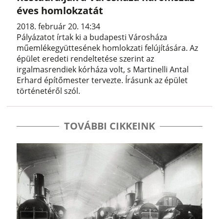
éves homlokzatát
2018. február 20. 14:34
Pályázatot írtak ki a budapesti Városháza
műemlékegyüttesének homlokzati felújítására. Az
épület eredeti rendeltetése szerint az
irgalmasrendiek kórháza volt, s Martinelli Antal
Erhard építőmester tervezte. Írásunk az épület
történetéről szól.
TOVÁBBI CIKKEINK