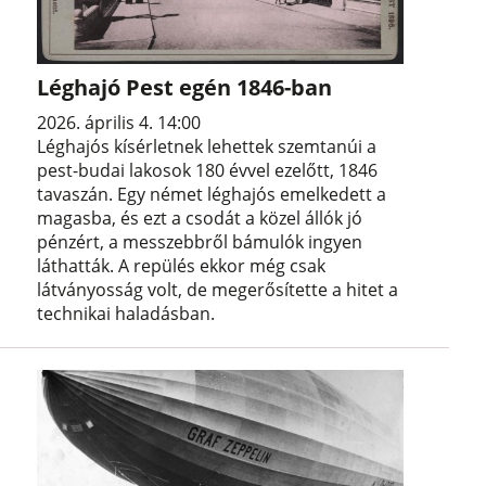
Léghajó Pest egén 1846-ban
2026. április 4. 14:00
Léghajós kísérletnek lehettek szemtanúi a
pest-budai lakosok 180 évvel ezelőtt, 1846
tavaszán. Egy német léghajós emelkedett a
magasba, és ezt a csodát a közel állók jó
pénzért, a messzebbről bámulók ingyen
láthatták. A repülés ekkor még csak
látványosság volt, de megerősítette a hitet a
technikai haladásban.