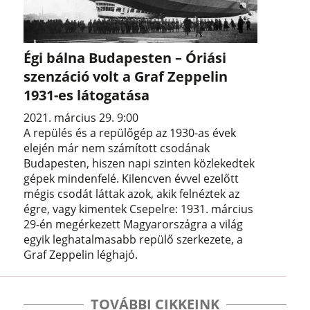
Égi bálna Budapesten – Óriási
szenzáció volt a Graf Zeppelin
1931-es látogatása
2021. március 29. 9:00
A repülés és a repülőgép az 1930-as évek
elején már nem számított csodának
Budapesten, hiszen napi szinten közlekedtek
gépek mindenfelé. Kilencven évvel ezelőtt
mégis csodát láttak azok, akik felnéztek az
égre, vagy kimentek Csepelre: 1931. március
29-én megérkezett Magyarországra a világ
egyik leghatalmasabb repülő szerkezete, a
Graf Zeppelin léghajó.
TOVÁBBI CIKKEINK