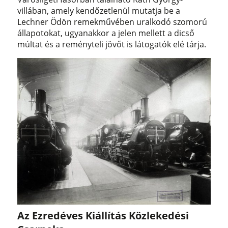
villában, amely kendőzetlenül mutatja be a
Lechner Ödön remekművében uralkodó szomorú
állapotokat, ugyanakkor a jelen mellett a dicső
múltat és a reményteli jövőt is látogatók elé tárja.
Az Ezredéves Kiállítás Közlekedési