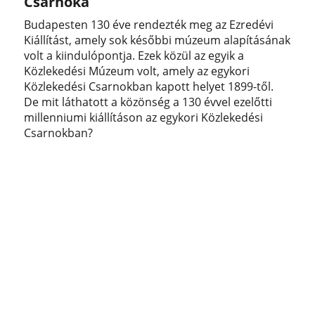
Csarnoka
Budapesten 130 éve rendezték meg az Ezredévi
Kiállítást, amely sok későbbi múzeum alapításának
volt a kiindulópontja. Ezek közül az egyik a
Közlekedési Múzeum volt, amely az egykori
Közlekedési Csarnokban kapott helyet 1899-től.
De mit láthatott a közönség a 130 évvel ezelőtti
millenniumi kiállításon az egykori Közlekedési
Csarnokban?