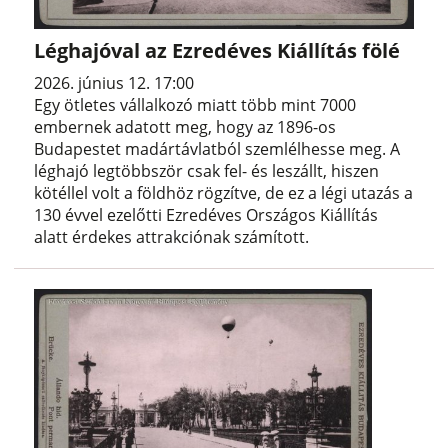
Léghajóval az Ezredéves Kiállítás fölé
2026. június 12. 17:00
Egy ötletes vállalkozó miatt több mint 7000
embernek adatott meg, hogy az 1896-os
Budapestet madártávlatból szemlélhesse meg. A
léghajó legtöbbször csak fel- és leszállt, hiszen
kötéllel volt a földhöz rögzítve, de ez a légi utazás a
130 évvel ezelőtti Ezredéves Országos Kiállítás
alatt érdekes attrakciónak számított.