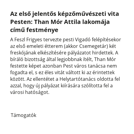
Az első jelentős képzőművészeti vita
Pesten: Than Mór Attila lakomája
című festménye
A Feszl Frigyes tervezte pesti Vigadó felépítésekor
az első emeleti étterem (akkor Csemegetár) két
freskójának elkészítésére pályázatot hirdettek. A
bíráló bizottság által legjobbnak ítélt, Than Mór
festette képet azonban Pest város tanácsa nem
fogadta el, s ez éles vitát váltott ki az érintettek
között. Az ellentétet a Helytartótanács oldotta fel
azzal, hogy új pályázat kiírására szólította fel a
városi hatóságot.
Támogatók