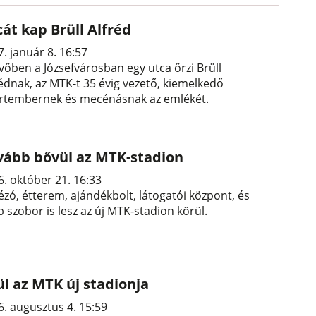
át kap Brüll Alfréd
. január 8. 16:57
övőben a Józsefvárosban egy utca őrzi Brüll
rédnak, az MTK-t 35 évig vezető, kiemelkedő
rtembernek és mecénásnak az emlékét.
vább bővül az MTK-stadion
6. október 21. 16:33
ézó, étterem, ajándékbolt, látogatói központ, és
 szobor is lesz az új MTK-stadion körül.
ül az MTK új stadionja
6. augusztus 4. 15:59