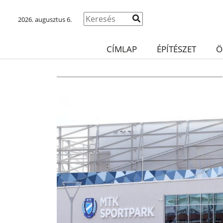
2026. augusztus 6.
CÍMLAP
ÉPÍTÉSZET
Ö