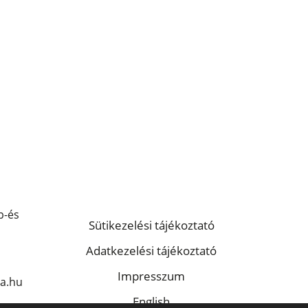
p-és
Sütikezelési tájékoztató
Adatkezelési tájékoztató
Impresszum
a.hu
English