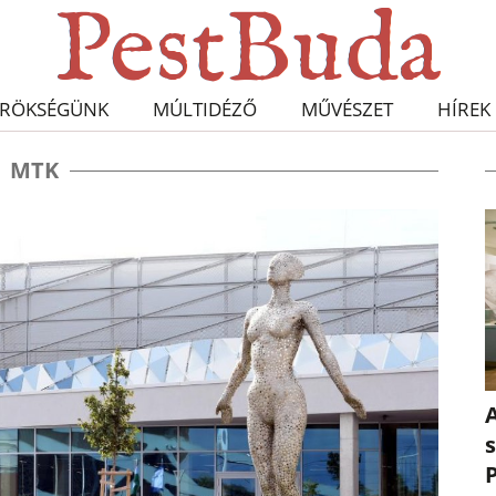
RÖKSÉGÜNK
MÚLTIDÉZŐ
MŰVÉSZET
HÍREK
MTK
A
s