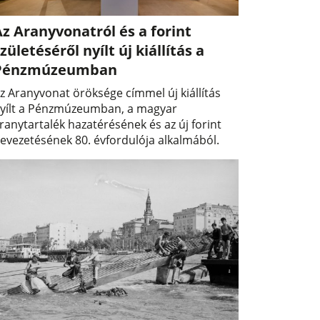
z Aranyvonatról és a forint
zületéséről nyílt új kiállítás a
Pénzmúzeumban
z Aranyvonat öröksége címmel új kiállítás
yílt a Pénzmúzeumban, a magyar
ranytartalék hazatérésének és az új forint
evezetésének 80. évfordulója alkalmából.