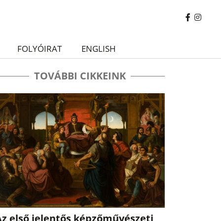
FOLYÓIRAT
ENGLISH
TOVÁBBI CIKKEINK
Az első jelentős képzőművészeti