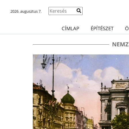
2026. augusztus 7.
CÍMLAP
ÉPÍTÉSZET
Ö
NEMZ