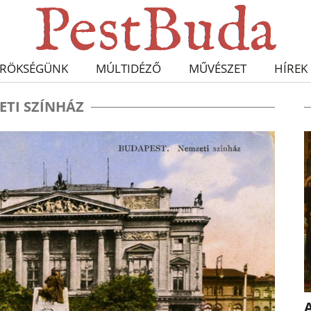
RÖKSÉGÜNK
MÚLTIDÉZŐ
MŰVÉSZET
HÍREK
ETI SZÍNHÁZ