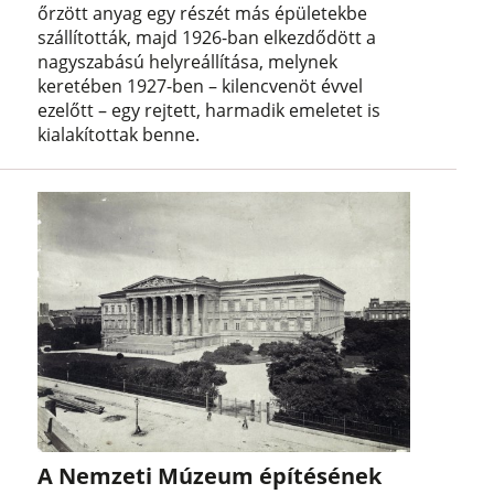
őrzött anyag egy részét más épületekbe
szállították, majd 1926-ban elkezdődött a
nagyszabású helyreállítása, melynek
keretében 1927-ben – kilencvenöt évvel
ezelőtt – egy rejtett, harmadik emeletet is
kialakítottak benne.
A Nemzeti Múzeum építésének