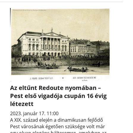
Az eltűnt Redoute nyomában –
Pest első vigadója csupán 16 évig
létezett
2023. január 17. 11:00
A XIX. század elején a dinamikusan fejlődő
Pest városának égetően szüksége volt már