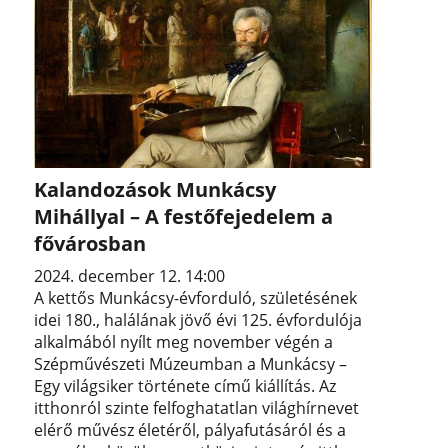
Kalandozások Munkácsy
Mihállyal – A festőfejedelem a
fővárosban
2024. december 12. 14:00
A kettős Munkácsy-évforduló, születésének
idei 180., halálának jövő évi 125. évfordulója
alkalmából nyílt meg november végén a
Szépművészeti Múzeumban a Munkácsy –
Egy világsiker története című kiállítás. Az
itthonról szinte felfoghatatlan világhírnevet
elérő művész életéről, pályafutásáról és a