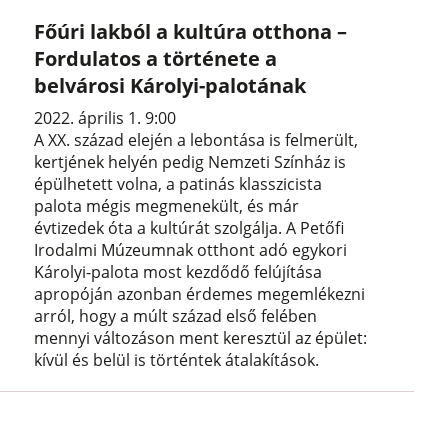
Főúri lakból a kultúra otthona –
Fordulatos a története a
belvárosi Károlyi-palotának
2022. április 1. 9:00
A XX. század elején a lebontása is felmerült,
kertjének helyén pedig Nemzeti Színház is
épülhetett volna, a patinás klasszicista
palota mégis megmenekült, és már
évtizedek óta a kultúrát szolgálja. A Petőfi
Irodalmi Múzeumnak otthont adó egykori
Károlyi-palota most kezdődő felújítása
apropóján azonban érdemes megemlékezni
arról, hogy a múlt század első felében
mennyi változáson ment keresztül az épület:
kívül és belül is történtek átalakítások.