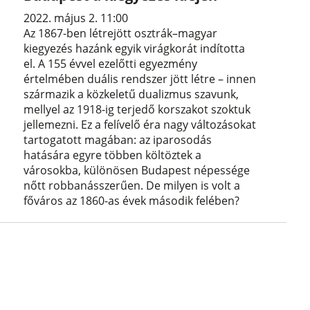
2022. május 2. 11:00
Az 1867-ben létrejött osztrák–magyar
kiegyezés hazánk egyik virágkorát indította
el. A 155 évvel ezelőtti egyezmény
értelmében duális rendszer jött létre – innen
származik a közkeletű dualizmus szavunk,
mellyel az 1918-ig terjedő korszakot szoktuk
jellemezni. Ez a felívelő éra nagy változásokat
tartogatott magában: az iparosodás
hatására egyre többen költöztek a
városokba, különösen Budapest népessége
nőtt robbanásszerűen. De milyen is volt a
főváros az 1860-as évek második felében?