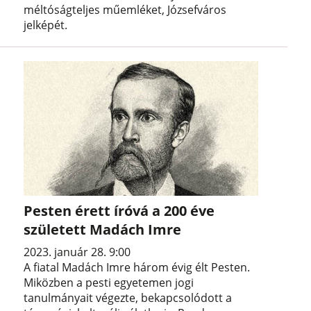
méltóságteljes műemléket, Józsefváros
jelképét.
Pesten érett íróvá a 200 éve
született Madách Imre
2023. január 28. 9:00
A fiatal Madách Imre három évig élt Pesten.
Miközben a pesti egyetemen jogi
tanulmányait végezte, bekapcsolódott a