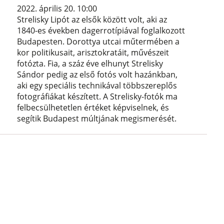
2022. április 20. 10:00
Strelisky Lipót az elsők között volt, aki az
1840-es években dagerrotípiával foglalkozott
Budapesten. Dorottya utcai műtermében a
kor politikusait, arisztokratáit, művészeit
fotózta. Fia, a száz éve elhunyt Strelisky
Sándor pedig az első fotós volt hazánkban,
aki egy speciális technikával többszereplős
fotográfiákat készített. A Strelisky-fotók ma
felbecsülhetetlen értéket képviselnek, és
segítik Budapest múltjának megismerését.