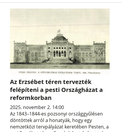
Az Erzsébet téren tervezték
felépíteni a pesti Országházat a
reformkorban
2025. november 2. 14:00
Az 1843–1844-es pozsonyi országgyűlésen
döntöttek arról a honatyák, hogy egy
nemzetközi tervpályázat keretében Pesten, a