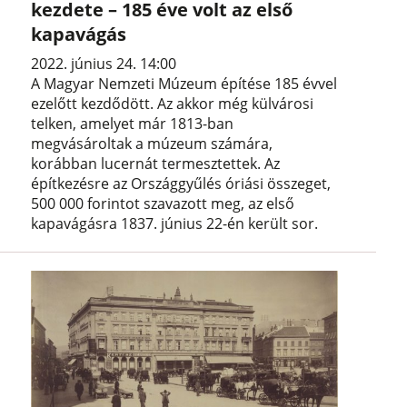
kezdete – 185 éve volt az első
kapavágás
2022. június 24. 14:00
A Magyar Nemzeti Múzeum építése 185 évvel
ezelőtt kezdődött. Az akkor még külvárosi
telken, amelyet már 1813-ban
megvásároltak a múzeum számára,
korábban lucernát termesztettek. Az
építkezésre az Országgyűlés óriási összeget,
500 000 forintot szavazott meg, az első
kapavágásra 1837. június 22-én került sor.