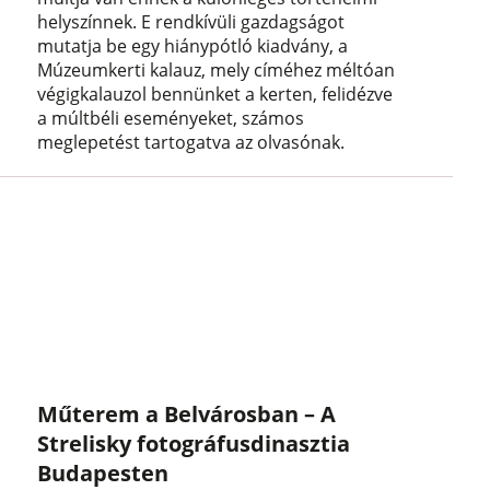
helyszínnek. E rendkívüli gazdagságot
mutatja be egy hiánypótló kiadvány, a
Múzeumkerti kalauz, mely címéhez méltóan
végigkalauzol bennünket a kerten, felidézve
a múltbéli eseményeket, számos
meglepetést tartogatva az olvasónak.
Műterem a Belvárosban – A
Strelisky fotográfusdinasztia
Budapesten