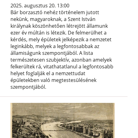
2025. augusztus 20. 13:00
Bár borzasztó nehéz történelem jutott
nekünk, magyaroknak, a Szent István
királynak köszönhetően létrejött államunk
ezer év múltán is létezik. De felmerülhet a
kérdés, mely épületek jelképezik a nemzetet
leginkább, melyek a legfontosabbak az
államiságunk szempontjából. A lista
természetesen szubjektív, azonban amelyek
felkerültek rá, vitathatatlanul a legfontosabb
helyet foglalják el a nemzettudat
épületekben való megtestesülésének
szempontjából.