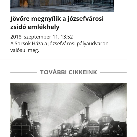
Jövőre megnyílik a józsefvárosi
zsidó emlékhely
2018. szeptember 11. 13:52
A Sorsok Háza a Józsefvárosi pályaudvaron
valósul meg.
TOVÁBBI CIKKEINK