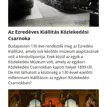
Az Ezredéves Kiállítás Közlekedési
Csarnoka
Budapesten 130 éve rendezték meg az Ezredévi
Kiállítást, amely sok későbbi múzeum alapításának
volt a kiindulópontja. Ezek közül az egyik a
Közlekedési Múzeum volt, amely az egykori
Közlekedési Csarnokban kapott helyet 1899-től.
De mit láthatott a közönség a 130 évvel ezelőtti
millenniumi kiállításon az egykori Közlekedési
Csarnokban?