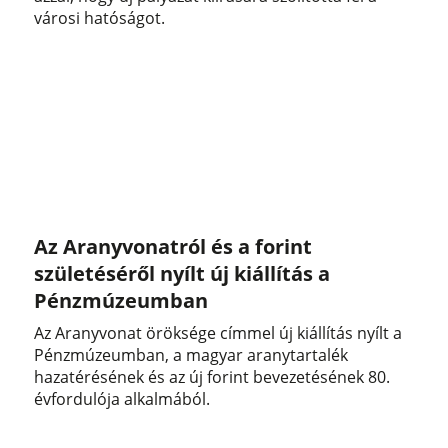
városi hatóságot.
Az Aranyvonatról és a forint
születéséről nyílt új kiállítás a
Pénzmúzeumban
Az Aranyvonat öröksége címmel új kiállítás nyílt a
Pénzmúzeumban, a magyar aranytartalék
hazatérésének és az új forint bevezetésének 80.
évfordulója alkalmából.