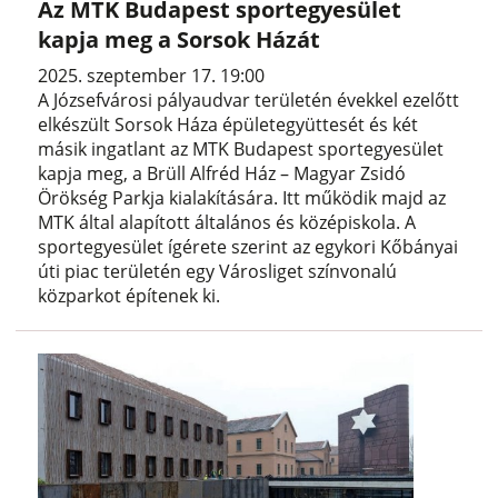
Az MTK Budapest sportegyesület
kapja meg a Sorsok Házát
2025. szeptember 17. 19:00
A Józsefvárosi pályaudvar területén évekkel ezelőtt
elkészült Sorsok Háza épületegyüttesét és két
másik ingatlant az MTK Budapest sportegyesület
kapja meg, a Brüll Alfréd Ház – Magyar Zsidó
Örökség Parkja kialakítására. Itt működik majd az
MTK által alapított általános és középiskola. A
sportegyesület ígérete szerint az egykori Kőbányai
úti piac területén egy Városliget színvonalú
közparkot építenek ki.