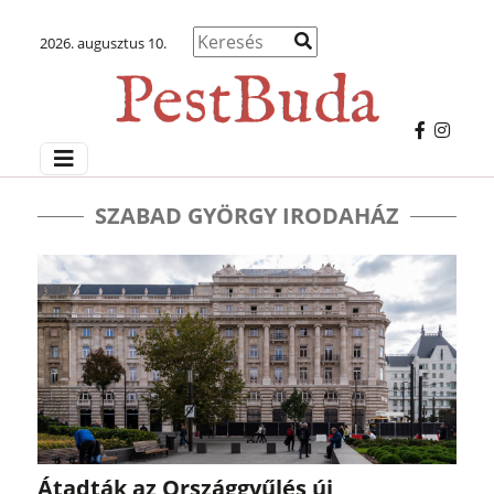
2026. augusztus 10.
SZABAD GYÖRGY IRODAHÁZ
Átadták az Országgyűlés új