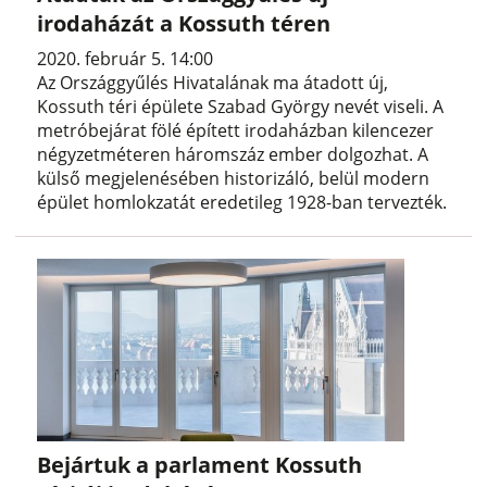
irodaházát a Kossuth téren
2020. február 5. 14:00
Az Országgyűlés Hivatalának ma átadott új,
Kossuth téri épülete Szabad György nevét viseli. A
metróbejárat fölé épített irodaházban kilencezer
négyzetméteren háromszáz ember dolgozhat. A
külső megjelenésében historizáló, belül modern
épület homlokzatát eredetileg 1928-ban tervezték.
Bejártuk a parlament Kossuth