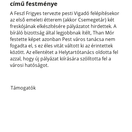
című festménye
A Feszl Frigyes tervezte pesti Vigadó felépítésekor
az első emeleti étterem (akkor Csemegetár) két
freskójának elkészítésére pályázatot hirdettek. A
bíráló bizottság által legjobbnak ítélt, Than Mór
festette képet azonban Pest város tanácsa nem
fogadta el, s ez éles vitát váltott ki az érintettek
között. Az ellentétet a Helytartótanács oldotta fel
azzal, hogy új pályázat kiírására szólította fel a
városi hatóságot.
Támogatók