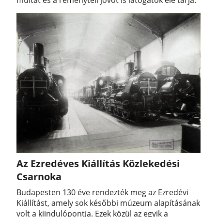
Az Ezredéves Kiállítás Közlekedési
Csarnoka
Budapesten 130 éve rendezték meg az Ezredévi
Kiállítást, amely sok későbbi múzeum alapításának
volt a kiindulópontja. Ezek közül az egyik a