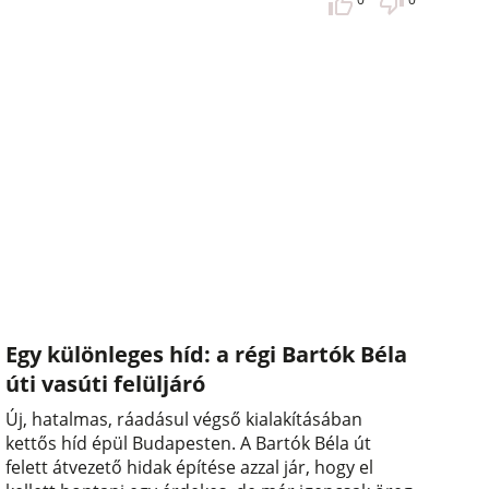
Egy különleges híd: a régi Bartók Béla
úti vasúti felüljáró
Új, hatalmas, ráadásul végső kialakításában
kettős híd épül Budapesten. A Bartók Béla út
felett átvezető hidak építése azzal jár, hogy el