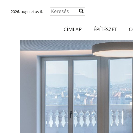
2026. augusztus 6.
CÍMLAP
ÉPÍTÉSZET
Ö