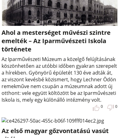
Ahol a mesterséget művészi szintre
emelték – Az Iparművészeti Iskola
története
Az Iparművészeti Múzeum a közelgő felújításának
köszönhetően az utóbbi időben gyakran szerepelt
a hírekben. Gyönyörű épületét 130 éve adták át,
az viszont kevésbé közismert, hogy Lechner Ödön
remekműve nem csupán a múzeumnak adott új
otthont: vele együtt költözött be az Iparművészeti
Iskola is, mely egy különálló intézmény volt.
0
0
Az első magyar gőzvontatású vasút