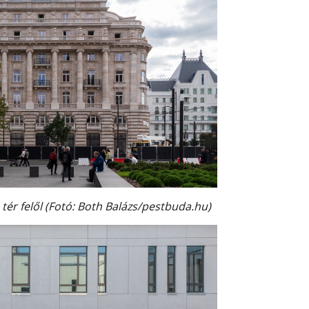
tér felől (Fotó: Both Balázs/pestbuda.hu)