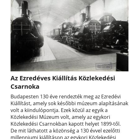
Az Ezredéves Kiállítás Közlekedési
Csarnoka
Budapesten 130 éve rendezték meg az Ezredévi
Kiállítást, amely sok későbbi múzeum alapításának
volt a kiindulópontja. Ezek közül az egyik a
Közlekedési Múzeum volt, amely az egykori
Közlekedési Csarnokban kapott helyet 1899-től.
De mit láthatott a közönség a 130 évvel ezelőtti
millenniumi kiállításon az egykori Közlekedési