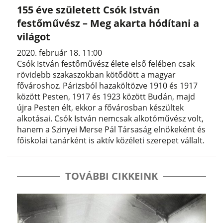
155 éve született Csók István
festőművész – Meg akarta hódítani a
világot
2020. február 18. 11:00
Csók István festőművész élete első felében csak
rövidebb szakaszokban kötődött a magyar
fővároshoz. Párizsból hazaköltözve 1910 és 1917
között Pesten, 1917 és 1923 között Budán, majd
újra Pesten élt, ekkor a fővárosban készültek
alkotásai. Csók István nemcsak alkotóművész volt,
hanem a Szinyei Merse Pál Társaság elnökeként és
főiskolai tanárként is aktív közéleti szerepet vállalt.
TOVÁBBI CIKKEINK