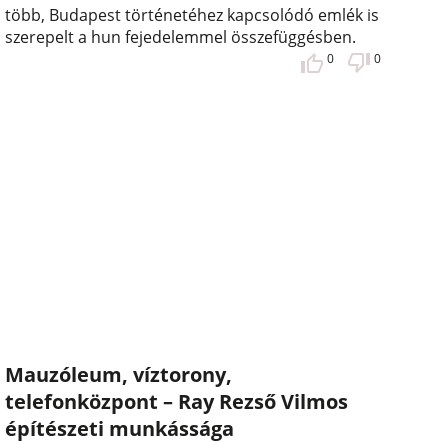
több, Budapest történetéhez kapcsolódó emlék is
szerepelt a hun fejedelemmel összefüggésben.
0
0
Mauzóleum, víztorony,
telefonközpont – Ray Rezső Vilmos
építészeti munkássága