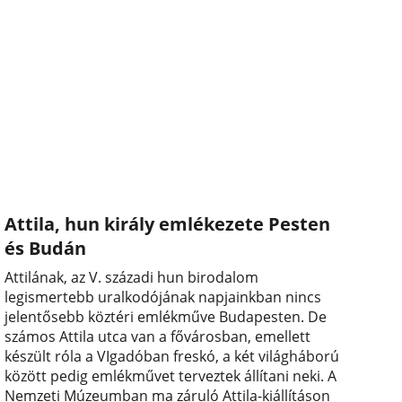
Attila, hun király emlékezete Pesten
és Budán
Attilának, az V. századi hun birodalom
legismertebb uralkodójának napjainkban nincs
jelentősebb köztéri emlékműve Budapesten. De
számos Attila utca van a fővárosban, emellett
készült róla a VIgadóban freskó, a két világháború
között pedig emlékművet terveztek állítani neki. A
Nemzeti Múzeumban ma záruló Attila-kiállításon