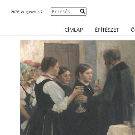
2026. augusztus 7.
CÍMLAP
ÉPÍTÉSZET
Ö