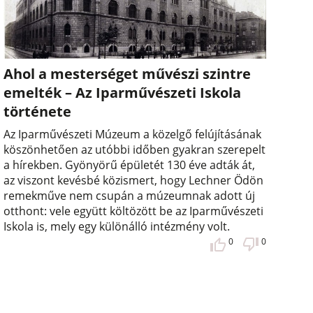
Ahol a mesterséget művészi szintre
emelték – Az Iparművészeti Iskola
története
Az Iparművészeti Múzeum a közelgő felújításának
köszönhetően az utóbbi időben gyakran szerepelt
a hírekben. Gyönyörű épületét 130 éve adták át,
az viszont kevésbé közismert, hogy Lechner Ödön
remekműve nem csupán a múzeumnak adott új
otthont: vele együtt költözött be az Iparművészeti
Iskola is, mely egy különálló intézmény volt.
0
0