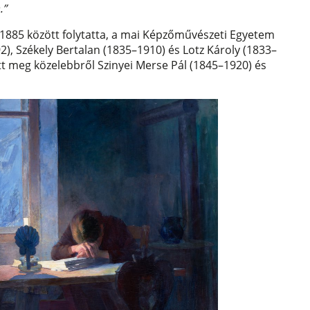
.”
885 között folytatta, a mai Képzőművészeti Egyetem
, Székely Bertalan (1835–1910) és Lotz Károly (1833–
tt meg közelebbről Szinyei Merse Pál (1845–1920) és