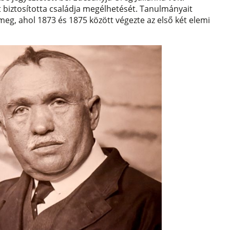
 biztosította családja megélhetését. Tanulmányait
g, ahol 1873 és 1875 között végezte az első két elemi