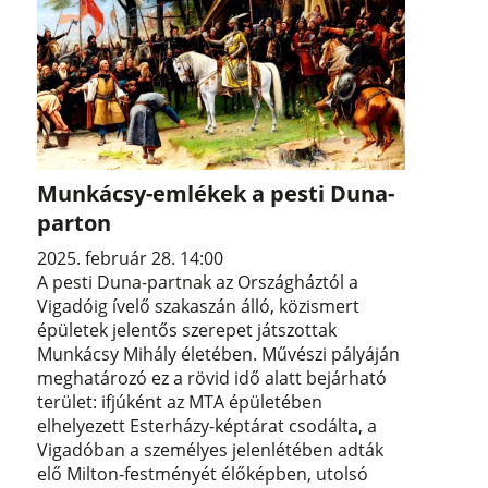
Munkácsy-emlékek a pesti Duna-
parton
2025. február 28. 14:00
A pesti Duna-partnak az Országháztól a
Vigadóig ívelő szakaszán álló, közismert
épületek jelentős szerepet játszottak
Munkácsy Mihály életében. Művészi pályáján
meghatározó ez a rövid idő alatt bejárható
terület: ifjúként az MTA épületében
elhelyezett Esterházy-képtárat csodálta, a
Vigadóban a személyes jelenlétében adták
elő Milton-festményét élőképben, utolsó