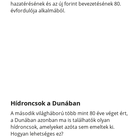
hazatérésének és az új forint bevezetésének 80.
évfordulója alkalmából.
Hídroncsok a Dunában
A második világháború több mint 80 éve véget ért,
a Dunában azonban ma is találhatók olyan
hídroncsok, amelyeket azóta sem emeltek ki.
Hogyan lehetséges ez?