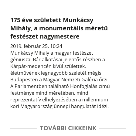
175 éve született Munkácsy
Mihály, a monumentális méretű
festészet nagymestere
2019. február 25. 10:24
Munkácsy Mihály a magyar festészet
géniusza. Bár alkotásai jelentős részben a
Kárpát-medencén kívül születtek,
életművének legnagyobb szeletét mégis
Budapesten a Magyar Nemzeti Galéria őrzi.
A Parlamentben található Honfoglalás című
festménye mind méretében, mind
reprezentatív elhelyezésében a millennium
kori Magyarország ünnepi hangulatát idézi.
TOVÁBBI CIKKEINK