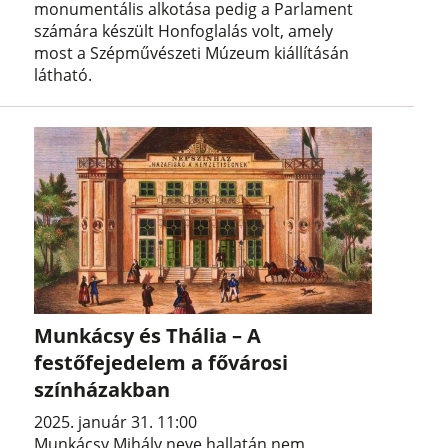
monumentális alkotása pedig a Parlament
számára készült Honfoglalás volt, amely
most a Szépművészeti Múzeum kiállításán
látható.
Munkácsy és Thália – A
festőfejedelem a fővárosi
színházakban
2025. január 31. 11:00
Munkácsy Mihály neve hallatán nem