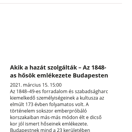
Akik a hazát szolgálták – Az 1848-
as hősök emlékezete Budapesten
2021. március 15. 15:00
Az 1848–49-es forradalom és szabadságharc
kiemelkedő személyiségeinek a kultusza az
elmúlt 173 évben folyamatos volt. A
történelem sokszor emberpróbáló
korszakaiban más-más módon élt e dicső
kor jól ismert hőseinek emlékezete.
Budapestnek mind a 23 kerületében