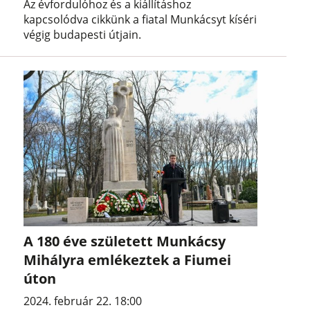
Az évfordulóhoz és a kiállításhoz
kapcsolódva cikkünk a fiatal Munkácsyt kíséri
végig budapesti útjain.
A 180 éve született Munkácsy
Mihályra emlékeztek a Fiumei
úton
2024. február 22. 18:00