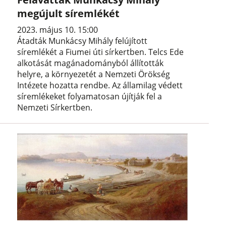
megújult síremlékét
2023. május 10. 15:00
Átadták Munkácsy Mihály felújított
síremlékét a Fiumei úti sírkertben. Telcs Ede
alkotását magánadományból állították
helyre, a környezetét a Nemzeti Örökség
Intézete hozatta rendbe. Az államilag védett
síremlékeket folyamatosan újítják fel a
Nemzeti Sírkertben.