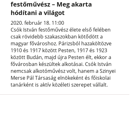
festőművész – Meg akarta
hódítani a világot
2020. február 18. 11:00
Csók István festőművész élete első felében
csak rövidebb szakaszokban kötődött a
magyar fővároshoz. Párizsból hazaköltözve
1910 és 1917 között Pesten, 1917 és 1923
között Budán, majd újra Pesten élt, ekkor a
fővárosban készültek alkotásai. Csók István
nemcsak alkotóművész volt, hanem a Szinyei
Merse Pál Társaság elnökeként és főiskolai
tanárként is aktív közéleti szerepet vállalt.