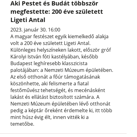
Aki Pestet és Budát többször
megfestette: 200 éve született
Ligeti Antal
2023. január 30. 16:00
A magyar festészet egyik kiemelkedő alakja
volt a 200 éve született Ligeti Antal.
Különleges helyszíneken lakott, először gróf
Károlyi István fóti kastélyában, később
Budapest leghíresebb klasszicista
palotájában: a Nemzeti Múzeum épületében.
Az első otthonát a főúr támogatásának
köszönhette, aki felismerte a fiatal
festőművész tehetségét, és mecénásként
lakást és ellátást biztosított számára. A
Nemzeti Múzeum épületében lévő otthonát
pedig a képtár őreként érdemelte ki, itt több
mint húsz évig élt, innen vitték ki a
temetőbe.