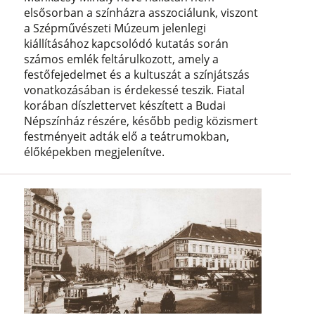
elsősorban a színházra asszociálunk, viszont
a Szépművészeti Múzeum jelenlegi
kiállításához kapcsolódó kutatás során
számos emlék feltárulkozott, amely a
festőfejedelmet és a kultuszát a színjátszás
vonatkozásában is érdekessé teszik. Fiatal
korában díszlettervet készített a Budai
Népszínház részére, később pedig közismert
festményeit adták elő a teátrumokban,
élőképekben megjelenítve.