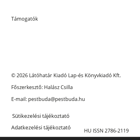
Támogatók
© 2026 Látóhatár Kiadó Lap-és Könyvkiadó Kft.
Főszerkesztő: Halász Csilla
E-mail: pestbuda@pestbuda.hu
Sütikezelési tájékoztató
Adatkezelési tájékoztató
HU ISSN 2786-2119
Impresszum