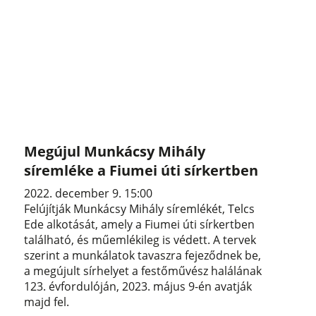
Megújul Munkácsy Mihály
síremléke a Fiumei úti sírkertben
2022. december 9. 15:00
Felújítják Munkácsy Mihály síremlékét, Telcs
Ede alkotását, amely a Fiumei úti sírkertben
található, és műemlékileg is védett. A tervek
szerint a munkálatok tavaszra fejeződnek be,
a megújult sírhelyet a festőművész halálának
123. évfordulóján, 2023. május 9-én avatják
majd fel.