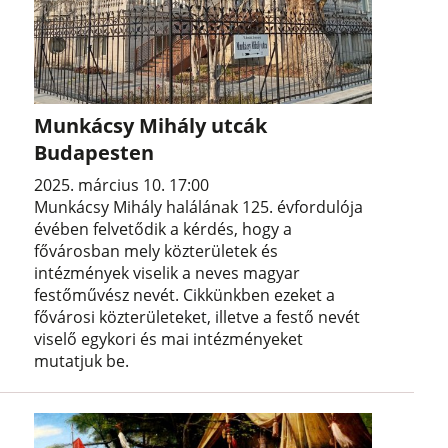
Munkácsy Mihály utcák
Budapesten
2025. március 10. 17:00
Munkácsy Mihály halálának 125. évfordulója
évében felvetődik a kérdés, hogy a
fővárosban mely közterületek és
intézmények viselik a neves magyar
festőművész nevét. Cikkünkben ezeket a
fővárosi közterületeket, illetve a festő nevét
viselő egykori és mai intézményeket
mutatjuk be.