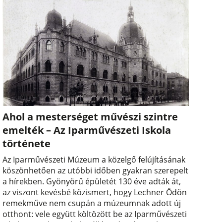
Ahol a mesterséget művészi szintre
emelték – Az Iparművészeti Iskola
története
Az Iparművészeti Múzeum a közelgő felújításának
köszönhetően az utóbbi időben gyakran szerepelt
a hírekben. Gyönyörű épületét 130 éve adták át,
az viszont kevésbé közismert, hogy Lechner Ödön
remekműve nem csupán a múzeumnak adott új
otthont: vele együtt költözött be az Iparművészeti