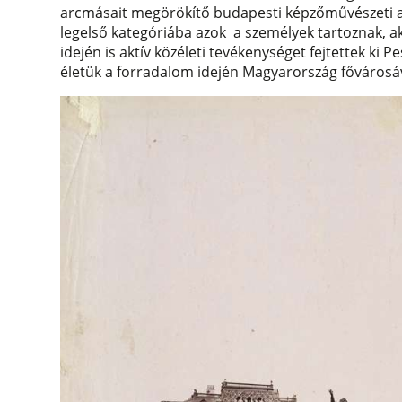
arcmásait megörökítő budapesti képzőművészeti 
legelső kategóriába azok a személyek tartoznak, a
idején is aktív közéleti tevékenységet fejtettek ki
életük a forradalom idején Magyarország fővárosá