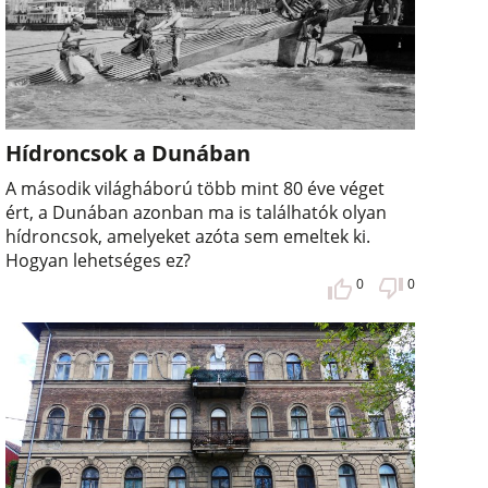
Hídroncsok a Dunában
A második világháború több mint 80 éve véget
ért, a Dunában azonban ma is találhatók olyan
hídroncsok, amelyeket azóta sem emeltek ki.
Hogyan lehetséges ez?
0
0