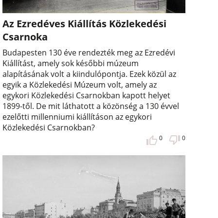
Az Ezredéves Kiállítás Közlekedési
Csarnoka
Budapesten 130 éve rendezték meg az Ezredévi
Kiállítást, amely sok későbbi múzeum
alapításának volt a kiindulópontja. Ezek közül az
egyik a Közlekedési Múzeum volt, amely az
egykori Közlekedési Csarnokban kapott helyet
1899-től. De mit láthatott a közönség a 130 évvel
ezelőtti millenniumi kiállításon az egykori
Közlekedési Csarnokban?
0
0