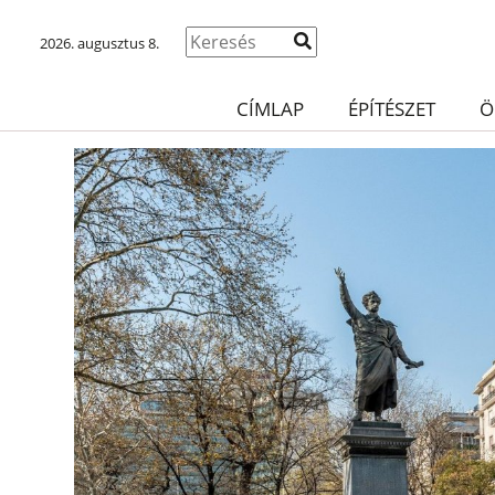
2026. augusztus 8.
CÍMLAP
ÉPÍTÉSZET
Ö