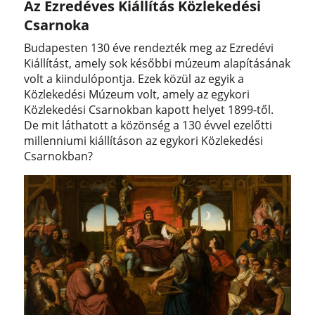
Az Ezredéves Kiállítás Közlekedési
Csarnoka
Budapesten 130 éve rendezték meg az Ezredévi
Kiállítást, amely sok későbbi múzeum alapításának
volt a kiindulópontja. Ezek közül az egyik a
Közlekedési Múzeum volt, amely az egykori
Közlekedési Csarnokban kapott helyet 1899-től.
De mit láthatott a közönség a 130 évvel ezelőtti
millenniumi kiállításon az egykori Közlekedési
Csarnokban?