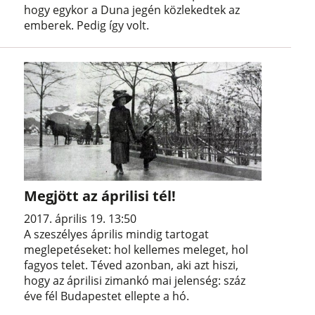
hogy egykor a Duna jegén közlekedtek az
emberek. Pedig így volt.
Megjött az áprilisi tél!
2017. április 19. 13:50
A szeszélyes április mindig tartogat
meglepetéseket: hol kellemes meleget, hol
fagyos telet. Téved azonban, aki azt hiszi,
hogy az áprilisi zimankó mai jelenség: száz
éve fél Budapestet ellepte a hó.