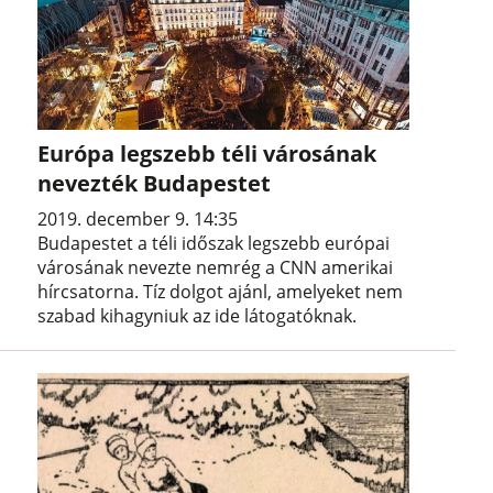
Európa legszebb téli városának
nevezték Budapestet
2019. december 9. 14:35
Budapestet a téli időszak legszebb európai
városának nevezte nemrég a CNN amerikai
hírcsatorna. Tíz dolgot ajánl, amelyeket nem
szabad kihagyniuk az ide látogatóknak.