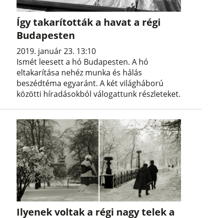
Így takarították a havat a régi
Budapesten
2019. január 23. 13:10
Ismét leesett a hó Budapesten. A hó
eltakarítása nehéz munka és hálás
beszédtéma egyaránt. A két világháború
közötti híradásokból válogattunk részleteket.
Ilyenek voltak a régi nagy telek a