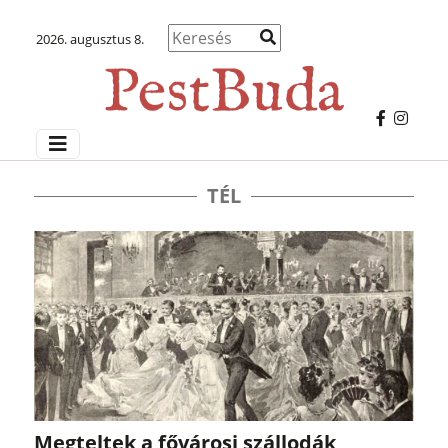
2026. augusztus 8.
TÉL
Megteltek a fővárosi szállodák