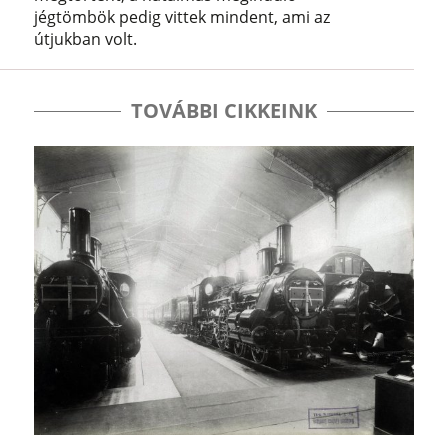
jégtömbök pedig vittek mindent, ami az
útjukban volt.
TOVÁBBI CIKKEINK