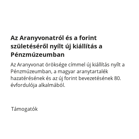
Az Aranyvonatról és a forint
születéséről nyílt új kiállítás a
Pénzmúzeumban
Az Aranyvonat öröksége címmel új kiállítás nyílt a
Pénzmúzeumban, a magyar aranytartalék
hazatérésének és az új forint bevezetésének 80.
évfordulója alkalmából.
Támogatók