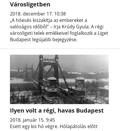
Városligetben
2018. december 17. 10:38
„A hóesés kiszakítja az embereket a
valóságos időből” – írja Krúdy Gyula. A régi
városligeti telek emlékeivel foglalkozik a Liget
Budapest legújabb bejegyzése.
Ilyen volt a régi, havas Budapest
2018. január 15. 9:45
Esett egy kis hó végre. Hólapátolás előtt