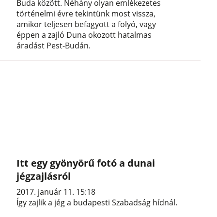
Buda között. Néhány olyan emlékezetes
történelmi évre tekintünk most vissza,
amikor teljesen befagyott a folyó, vagy
éppen a zajló Duna okozott hatalmas
áradást Pest-Budán.
Itt egy gyönyörű fotó a dunai
jégzajlásról
2017. január 11. 15:18
Így zajlik a jég a budapesti Szabadság hídnál.