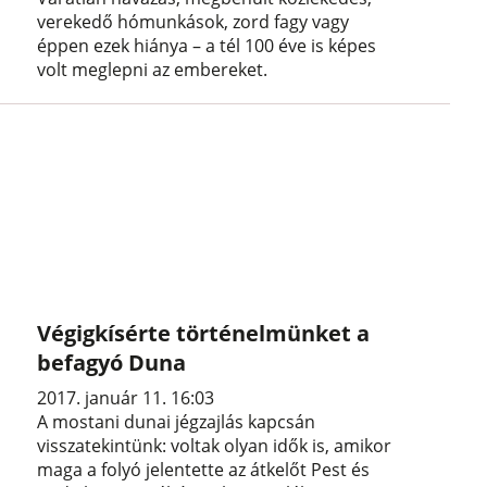
verekedő hómunkások, zord fagy vagy
éppen ezek hiánya – a tél 100 éve is képes
volt meglepni az embereket.
Végigkísérte történelmünket a
befagyó Duna
2017. január 11. 16:03
A mostani dunai jégzajlás kapcsán
visszatekintünk: voltak olyan idők is, amikor
maga a folyó jelentette az átkelőt Pest és