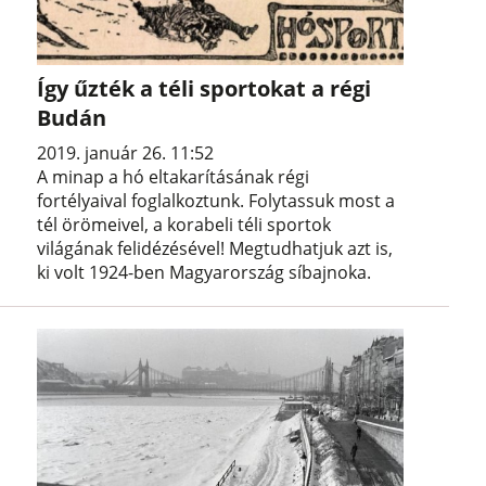
Így űzték a téli sportokat a régi
Budán
2019. január 26. 11:52
A minap a hó eltakarításának régi
fortélyaival foglalkoztunk. Folytassuk most a
tél örömeivel, a korabeli téli sportok
világának felidézésével! Megtudhatjuk azt is,
ki volt 1924-ben Magyarország síbajnoka.