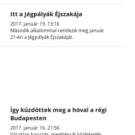
Itt a Jégpályák Éjszakája
2017. január 19. 13:16
Második alkalommal rendezik meg január
21-én a Jégpályák Éjszakáját.
Így küzdöttek meg a hóval a régi
Budapesten
2017. január 16. 21:56
Váratlan havazás, megbénult közlekedés,