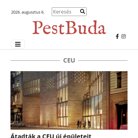
2026. augusztus 6.
CEU
Átadták a CEU új épületeit