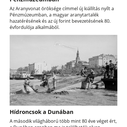
Az Aranyvonat öröksége címmel új kiállítás nyílt a
Pénzmúzeumban, a magyar aranytartalék
hazatérésének és az új forint bevezetésének 80.
évfordulója alkalmából.
Hídroncsok a Dunában
A második világháború több mint 80 éve véget ért,