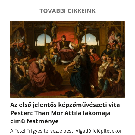
TOVÁBBI CIKKEINK
Az első jelentős képzőművészeti vita
Pesten: Than Mór Attila lakomája
című festménye
A Feszl Frigyes tervezte pesti Vigadó felépítésekor