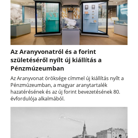
Az Aranyvonatról és a forint
születéséről nyílt új kiállítás a
Pénzmúzeumban
Az Aranyvonat öröksége címmel új kiállítás nyílt a
Pénzmúzeumban, a magyar aranytartalék
hazatérésének és az új forint bevezetésének 80.
évfordulója alkalmából.