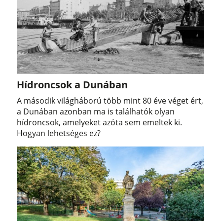
Hídroncsok a Dunában
A második világháború több mint 80 éve véget ért,
a Dunában azonban ma is találhatók olyan
hídroncsok, amelyeket azóta sem emeltek ki.
Hogyan lehetséges ez?