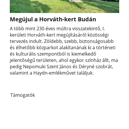
Megújul a Horváth-kert Budán
A több mint 230 éves múltra visszatekintő, I.
kerületi Horváth-kert megújításáról közösségi
tervezés indult. Zöldebb, szebb, biztonságosabb
és élhetőbb közparkot alakítanának ki a történeti
és kulturális szempontból is kiemelkedő
jelentőségű területen, ahol egykor színház állt, ma
pedig Nepomuki Szent János és Déryné szobrát,
valamint a Haydn-emlékművet találjuk.
Támogatók