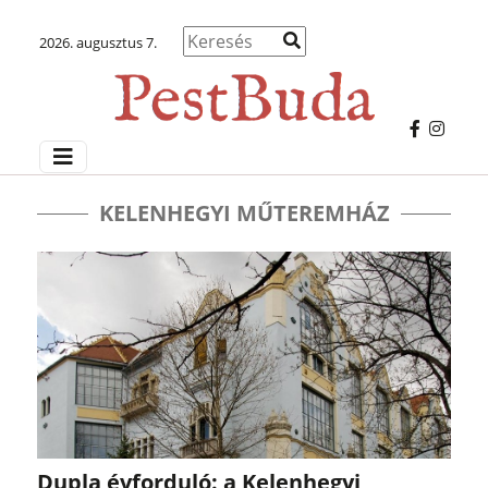
2026. augusztus 7.
KELENHEGYI MŰTEREMHÁZ
Dupla évforduló: a Kelenhegyi