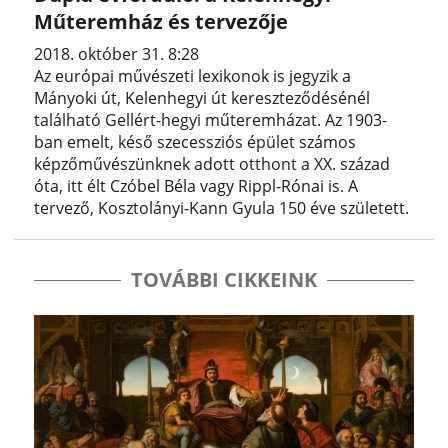
Műteremház és tervezője
2018. október 31. 8:28
Az európai művészeti lexikonok is jegyzik a
Mányoki út, Kelenhegyi út kereszteződésénél
található Gellért-hegyi műteremházat. Az 1903-
ban emelt, késő szecessziós épület számos
képzőművészünknek adott otthont a XX. század
óta, itt élt Czóbel Béla vagy Rippl-Rónai is. A
tervező, Kosztolányi-Kann Gyula 150 éve született.
TOVÁBBI CIKKEINK