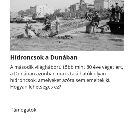
Hídroncsok a Dunában
A második világháború több mint 80 éve véget ért,
a Dunában azonban ma is találhatók olyan
hídroncsok, amelyeket azóta sem emeltek ki.
Hogyan lehetséges ez?
Támogatók