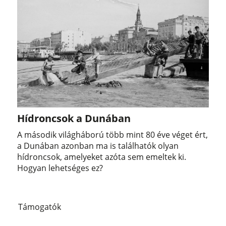
Hídroncsok a Dunában
A második világháború több mint 80 éve véget ért,
a Dunában azonban ma is találhatók olyan
hídroncsok, amelyeket azóta sem emeltek ki.
Hogyan lehetséges ez?
Támogatók