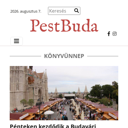
2026. augusztus 7.
KÖNYVÜNNEP
Pénteken kezdődik a Budavári