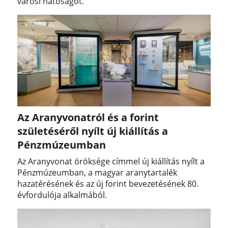
városi hatóságot.
Az Aranyvonatról és a forint
születéséről nyílt új kiállítás a
Pénzmúzeumban
Az Aranyvonat öröksége címmel új kiállítás nyílt a
Pénzmúzeumban, a magyar aranytartalék
hazatérésének és az új forint bevezetésének 80.
évfordulója alkalmából.