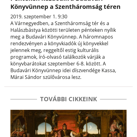
Könyvünnep a Szentháromság téren
2019. szeptember 1. 9:30
A Várnegyedben, a Szentháromság tér és a
Halászbástya közötti területen pénteken nyílik
meg a Budavári Könyvünnep. A háromnapos
rendezvényen a könyvkiadók új könyvekkel
jelennek meg, reggeltől estig kulturális
programok, író-olvasó találkozók várják a
könyvbarátokat szeptember 6-8. között. A
Budavári Könyvünnep idei díszvendége Kassa,
Márai Sándor szülővárosa lesz.
TOVÁBBI CIKKEINK