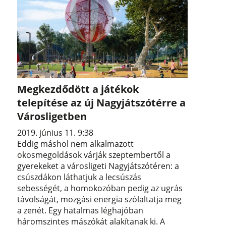
Megkezdődött a játékok
telepítése az új Nagyjátszótérre a
Városligetben
2019. június 11. 9:38
Eddig máshol nem alkalmazott
okosmegoldások várják szeptembertől a
gyerekeket a városligeti Nagyjátszótéren: a
csúszdákon láthatjuk a lecsúszás
sebességét, a homokozóban pedig az ugrás
távolságát, mozgási energia szólaltatja meg
a zenét. Egy hatalmas léghajóban
háromszintes mászókát alakítanak ki. A