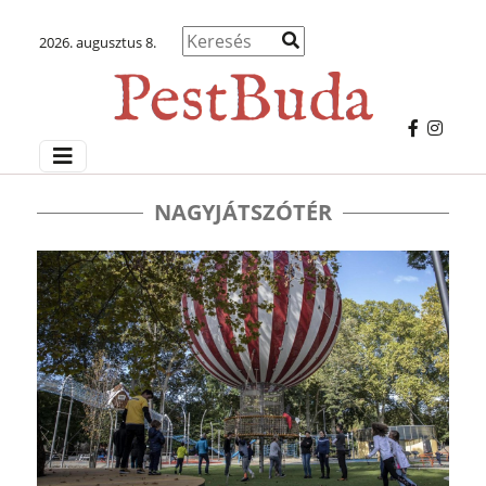
2026. augusztus 8.
NAGYJÁTSZÓTÉR