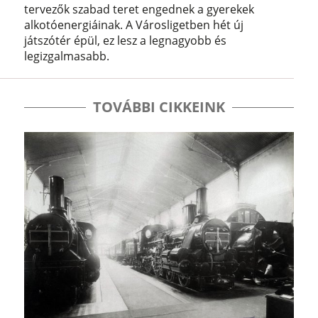
tervezők szabad teret engednek a gyerekek
alkotóenergiáinak. A Városligetben hét új
játszótér épül, ez lesz a legnagyobb és
legizgalmasabb.
TOVÁBBI CIKKEINK