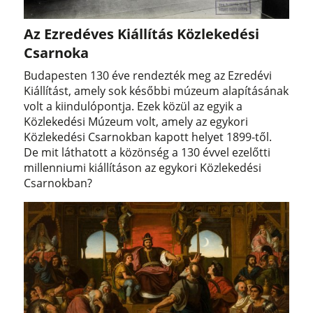
Az Ezredéves Kiállítás Közlekedési
Csarnoka
Budapesten 130 éve rendezték meg az Ezredévi
Kiállítást, amely sok későbbi múzeum alapításának
volt a kiindulópontja. Ezek közül az egyik a
Közlekedési Múzeum volt, amely az egykori
Közlekedési Csarnokban kapott helyet 1899-től.
De mit láthatott a közönség a 130 évvel ezelőtti
millenniumi kiállításon az egykori Közlekedési
Csarnokban?