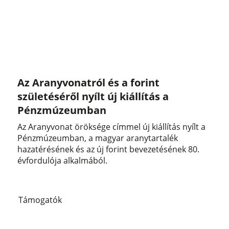
Az Aranyvonatról és a forint
születéséről nyílt új kiállítás a
Pénzmúzeumban
Az Aranyvonat öröksége címmel új kiállítás nyílt a
Pénzmúzeumban, a magyar aranytartalék
hazatérésének és az új forint bevezetésének 80.
évfordulója alkalmából.
Támogatók