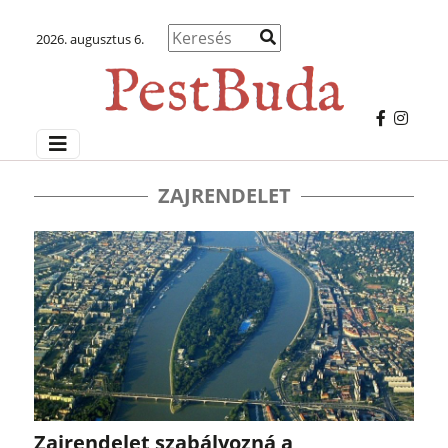
2026. augusztus 6.
ZAJRENDELET
Zajrendelet szabályozná a