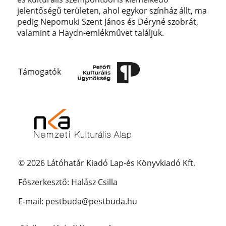
jelentőségű területen, ahol egykor színház állt, ma
pedig Nepomuki Szent János és Déryné szobrát,
valamint a Haydn-emlékművet találjuk.
Támogatók
© 2026 Látóhatár Kiadó Lap-és Könyvkiadó Kft.
Főszerkesztő: Halász Csilla
E-mail: pestbuda@pestbuda.hu