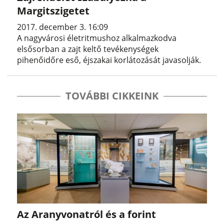
Margitszigetet
2017. december 3. 16:09
A nagyvárosi életritmushoz alkalmazkodva
elsősorban a zajt keltő tevékenységek
pihenőidőre eső, éjszakai korlátozását javasolják.
TOVÁBBI CIKKEINK
Az Aranyvonatról és a forint