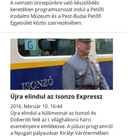
A nemzeti ünnepünkre való készülődés
keretében programsorozat indul a Petőfi
Irodalmi Múzeum és a Pest-Budai Petőfi
Egyesület közös szervezésében.
Újra elindul az Isonzo Expressz
2016. február 10. 16:44
Újra elindul a különvonat az Isonzó és
Doberdó felé az I. világháború harci
eseményeire emlékezve. A júliusi programról
a Nyugati pályaudvar Királyi Várótermében