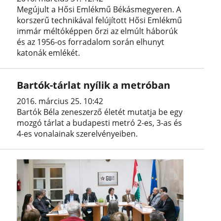
Megújult a Hősi Emlékmű Békásmegyeren. A
korszerű technikával felújított Hősi Emlékmű
immár méltóképpen őrzi az elmúlt háborúk
és az 1956-os forradalom során elhunyt
katonák emlékét.
Bartók-tárlat nyílik a metróban
2016. március 25. 10:42
Bartók Béla zeneszerző életét mutatja be egy
mozgó tárlat a budapesti metró 2-es, 3-as és
4-es vonalainak szerelvényeiben.