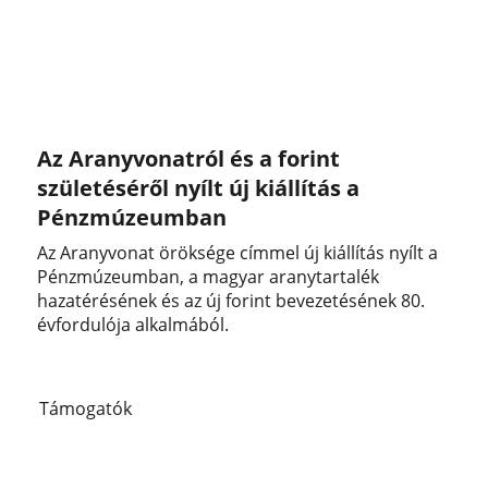
Az Aranyvonatról és a forint
születéséről nyílt új kiállítás a
Pénzmúzeumban
Az Aranyvonat öröksége címmel új kiállítás nyílt a
Pénzmúzeumban, a magyar aranytartalék
hazatérésének és az új forint bevezetésének 80.
évfordulója alkalmából.
Támogatók