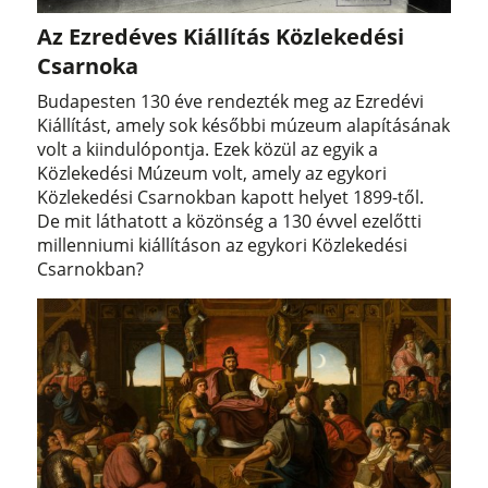
Az Ezredéves Kiállítás Közlekedési
Csarnoka
Budapesten 130 éve rendezték meg az Ezredévi
Kiállítást, amely sok későbbi múzeum alapításának
volt a kiindulópontja. Ezek közül az egyik a
Közlekedési Múzeum volt, amely az egykori
Közlekedési Csarnokban kapott helyet 1899-től.
De mit láthatott a közönség a 130 évvel ezelőtti
millenniumi kiállításon az egykori Közlekedési
Csarnokban?