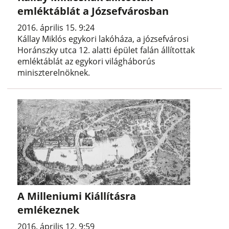
emléktáblát a Józsefvárosban
2016. április 15. 9:24
Kállay Miklós egykori lakóháza, a józsefvárosi
Horánszky utca 12. alatti épület falán állítottak
emléktáblát az egykori világháborús
miniszterelnöknek.
A Milleniumi Kiállításra
emlékeznek
2016. április 12. 9:59