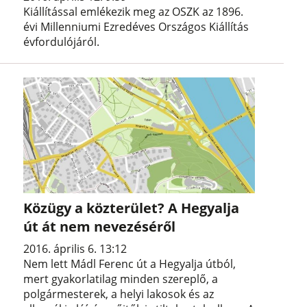
Kiállítással emlékezik meg az OSZK az 1896.
évi Millenniumi Ezredéves Országos Kiállítás
évfordulójáról.
Közügy a közterület? A Hegyalja
út át nem nevezéséről
2016. április 6. 13:12
Nem lett Mádl Ferenc út a Hegyalja útból,
mert gyakorlatilag minden szereplő, a
polgármesterek, a helyi lakosok és az