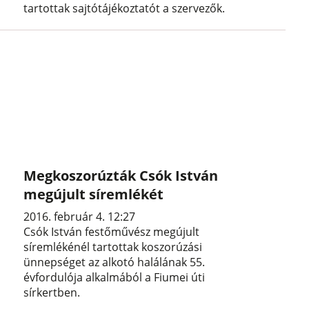
tartottak sajtótájékoztatót a szervezők.
Megkoszorúzták Csók István
megújult síremlékét
2016. február 4. 12:27
Csók István festőművész megújult
síremlékénél tartottak koszorúzási
ünnepséget az alkotó halálának 55.
évfordulója alkalmából a Fiumei úti
sírkertben.