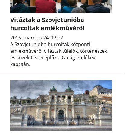
Vitáztak a Szovjetunióba
hurcoltak emlékművéről
2016. március 24. 12:12
A Szovjetunióba hurcoltak központi
emlékművéről vitáztak túlélők, történészek
és közéleti szereplők a Gulág-emlékév
kapcsán.