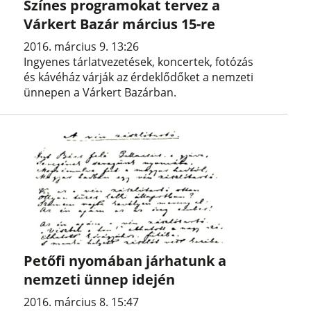
Színes programokat tervez a
Várkert Bazár március 15-re
2016. március 9. 13:26
Ingyenes tárlatvezetések, koncertek, fotózás
és kávéház várják az érdeklődőket a nemzeti
ünnepen a Várkert Bazárban.
Petőfi nyomában járhatunk a
nemzeti ünnep idején
2016. március 8. 15:47