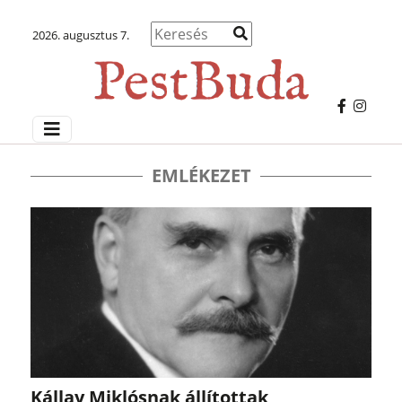
2026. augusztus 7.
EMLÉKEZET
Kállay Miklósnak állítottak