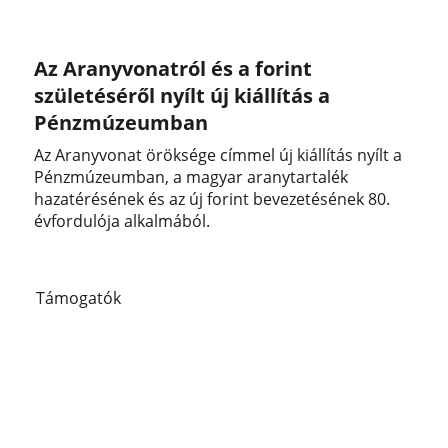
Az Aranyvonatról és a forint
születéséről nyílt új kiállítás a
Pénzmúzeumban
Az Aranyvonat öröksége címmel új kiállítás nyílt a
Pénzmúzeumban, a magyar aranytartalék
hazatérésének és az új forint bevezetésének 80.
évfordulója alkalmából.
Támogatók