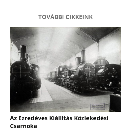
TOVÁBBI CIKKEINK
Az Ezredéves Kiállítás Közlekedési
Csarnoka