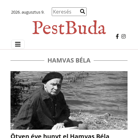
2026. augusztus 9.
HAMVAS BÉLA
Ötven éve hunyt el Hamvas Béla