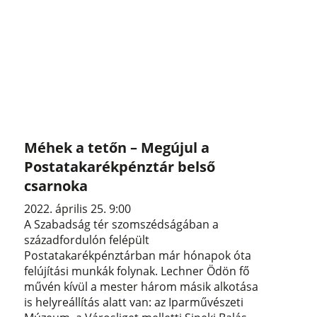
Méhek a tetőn – Megújul a
Postatakarékpénztár belső
csarnoka
2022. április 25. 9:00
A Szabadság tér szomszédságában a
századfordulón felépült
Postatakarékpénztárban már hónapok óta
felújítási munkák folynak. Lechner Ödön fő
művén kívül a mester három másik alkotása
is helyreállítás alatt van: az Iparművészeti