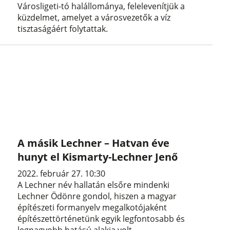
Városligeti-tó halállománya, felelevenítjük a
küzdelmet, amelyet a városvezetők a víz
tisztaságáért folytattak.
A másik Lechner – Hatvan éve
hunyt el Kismarty-Lechner Jenő
2022. február 27. 10:30
A Lechner név hallatán elsőre mindenki
Lechner Ödönre gondol, hiszen a magyar
építészeti formanyelv megalkotójaként
építészettörténetünk egyik legfontosabb és
legnagyobb hatású alakja volt.