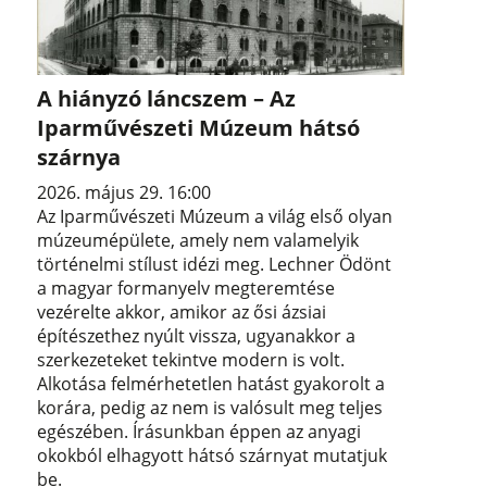
A hiányzó láncszem – Az
Iparművészeti Múzeum hátsó
szárnya
2026. május 29. 16:00
Az Iparművészeti Múzeum a világ első olyan
múzeumépülete, amely nem valamelyik
történelmi stílust idézi meg. Lechner Ödönt
a magyar formanyelv megteremtése
vezérelte akkor, amikor az ősi ázsiai
építészethez nyúlt vissza, ugyanakkor a
szerkezeteket tekintve modern is volt.
Alkotása felmérhetetlen hatást gyakorolt a
korára, pedig az nem is valósult meg teljes
egészében. Írásunkban éppen az anyagi
okokból elhagyott hátsó szárnyat mutatjuk
be.