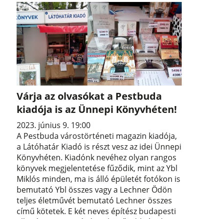
Várja az olvasókat a Pestbuda
kiadója is az Ünnepi Könyvhéten!
2023. június 9. 19:00
A Pestbuda várostörténeti magazin kiadója,
a Látóhatár Kiadó is részt vesz az idei Ünnepi
Könyvhéten. Kiadónk nevéhez olyan rangos
könyvek megjelentetése fűződik, mint az Ybl
Miklós minden, ma is álló épületét fotókon is
bemutató Ybl összes vagy a Lechner Ödön
teljes életművét bemutató Lechner összes
című kötetek. E két neves építész budapesti