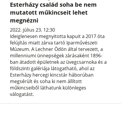
Esterházy család soha be nem
mutatott műkincseit lehet
megnézni
2022. július 23. 12:30
Ideiglenesen megnyitotta kapuit a 2017 óta
felújítás miatt zárva tartó Iparművészeti
Múzeum. A Lechner Ödön által tervezett, a
millenniumi ünnepségek zárásaként 1896-
ban átadott épületnek az üvegcsarnoka és a
földszinti galériája látogatható, ahol az
Esterházy hercegi kincstár háborúban
megsérült és soha ki nem állított
műkincseiből láthatunk különleges
válogatást.