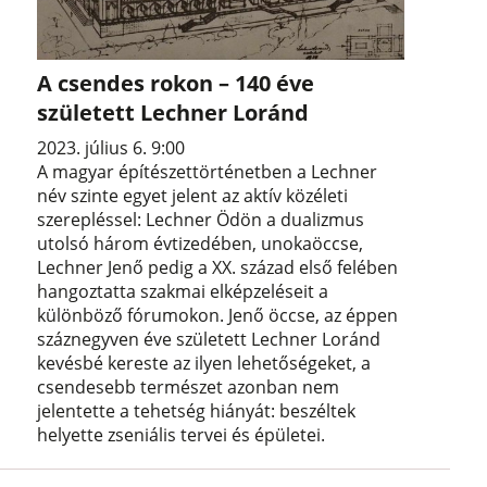
A csendes rokon – 140 éve
született Lechner Loránd
2023. július 6. 9:00
A magyar építészettörténetben a Lechner
név szinte egyet jelent az aktív közéleti
szerepléssel: Lechner Ödön a dualizmus
utolsó három évtizedében, unokaöccse,
Lechner Jenő pedig a XX. század első felében
hangoztatta szakmai elképzeléseit a
különböző fórumokon. Jenő öccse, az éppen
száznegyven éve született Lechner Loránd
kevésbé kereste az ilyen lehetőségeket, a
csendesebb természet azonban nem
jelentette a tehetség hiányát: beszéltek
helyette zseniális tervei és épületei.