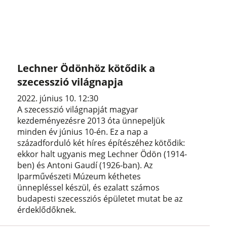
Lechner Ödönhöz kötődik a
szecesszió világnapja
2022. június 10. 12:30
A szecesszió világnapját magyar
kezdeményezésre 2013 óta ünnepeljük
minden év június 10-én. Ez a nap a
századforduló két híres építészéhez kötődik:
ekkor halt ugyanis meg Lechner Ödön (1914-
ben) és Antoni Gaudí (1926-ban). Az
Iparművészeti Múzeum kéthetes
ünnepléssel készül, és ezalatt számos
budapesti szecessziós épületet mutat be az
érdeklődőknek.