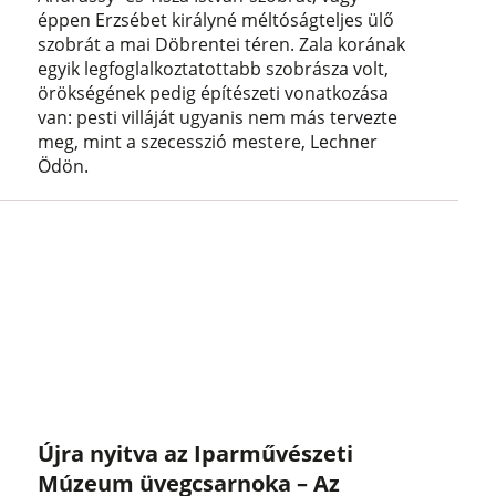
éppen Erzsébet királyné méltóságteljes ülő
szobrát a mai Döbrentei téren. Zala korának
egyik legfoglalkoztatottabb szobrásza volt,
örökségének pedig építészeti vonatkozása
van: pesti villáját ugyanis nem más tervezte
meg, mint a szecesszió mestere, Lechner
Ödön.
Újra nyitva az Iparművészeti
Múzeum üvegcsarnoka – Az