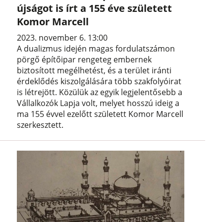
újságot is írt a 155 éve született
Komor Marcell
2023. november 6. 13:00
A dualizmus idején magas fordulatszámon
pörgő építőipar rengeteg embernek
biztosított megélhetést, és a terület iránti
érdeklődés kiszolgálására több szakfolyóirat
is létrejött. Közülük az egyik legjelentősebb a
Vállalkozók Lapja volt, melyet hosszú ideig a
ma 155 évvel ezelőtt született Komor Marcell
szerkesztett.