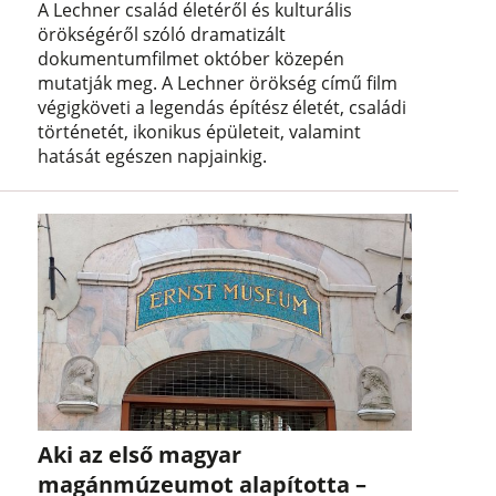
A Lechner család életéről és kulturális
örökségéről szóló dramatizált
dokumentumfilmet október közepén
mutatják meg. A Lechner örökség című film
végigköveti a legendás építész életét, családi
történetét, ikonikus épületeit, valamint
hatását egészen napjainkig.
Aki az első magyar
magánmúzeumot alapította –