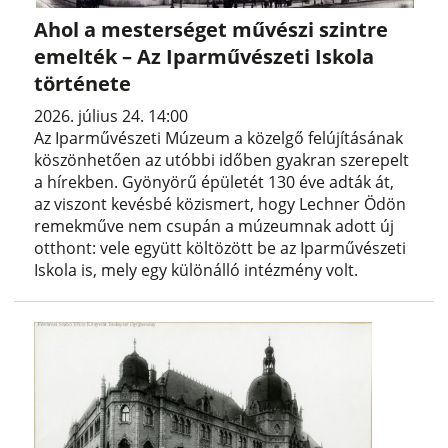
Ahol a mesterséget művészi szintre
emelték – Az Iparművészeti Iskola
története
2026. július 24. 14:00
Az Iparművészeti Múzeum a közelgő felújításának
köszönhetően az utóbbi időben gyakran szerepelt
a hírekben. Gyönyörű épületét 130 éve adták át,
az viszont kevésbé közismert, hogy Lechner Ödön
remekműve nem csupán a múzeumnak adott új
otthont: vele együtt költözött be az Iparművészeti
Iskola is, mely egy különálló intézmény volt.