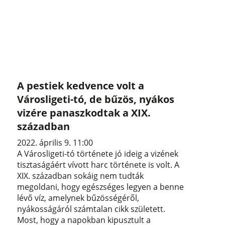
A pestiek kedvence volt a
Városligeti-tó, de bűzös, nyákos
vizére panaszkodtak a XIX.
században
2022. április 9. 11:00
A Városligeti-tó története jó ideig a vizének
tisztaságáért vívott harc története is volt. A
XIX. században sokáig nem tudták
megoldani, hogy egészséges legyen a benne
lévő víz, amelynek bűzösségéről,
nyákosságáról számtalan cikk született.
Most, hogy a napokban kipusztult a