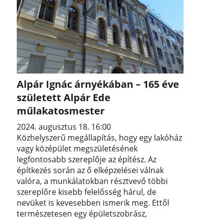
Alpár Ignác árnyékában – 165 éve
született Alpár Ede
műlakatosmester
2024. augusztus 18. 16:00
Közhelyszerű megállapítás, hogy egy lakóház
vagy középület megszületésének
legfontosabb szereplője az építész. Az
építkezés során az ő elképzelései válnak
valóra, a munkálatokban résztvevő többi
szereplőre kisebb felelősség hárul, de
nevüket is kevesebben ismerik meg. Ettől
természetesen egy épületszobrász,