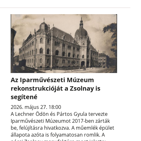
Az Iparművészeti Múzeum
rekonstrukcióját a Zsolnay is
segítené
2026. május 27. 18:00
A Lechner Ödön és Pártos Gyula tervezte
Iparművészeti Múzeumot 2017-ben zárták
be, felújításra hivatkozva. A műemlék épület
állapota azóta is folyamatosan romlik. A