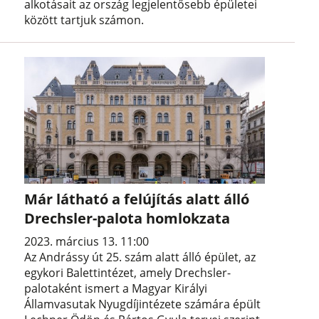
alkotásait az ország legjelentősebb épületei
között tartjuk számon.
Már látható a felújítás alatt álló
Drechsler-palota homlokzata
2023. március 13. 11:00
Az Andrássy út 25. szám alatt álló épület, az
egykori Balettintézet, amely Drechsler-
palotaként ismert a Magyar Királyi
Államvasutak Nyugdíjintézete számára épült