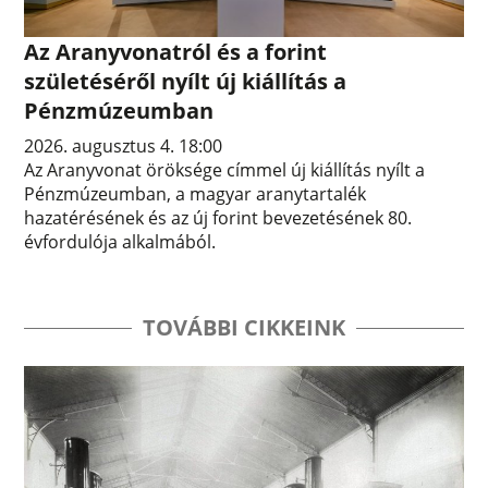
Az Aranyvonatról és a forint
születéséről nyílt új kiállítás a
Pénzmúzeumban
2026. augusztus 4. 18:00
Az Aranyvonat öröksége címmel új kiállítás nyílt a
Pénzmúzeumban, a magyar aranytartalék
hazatérésének és az új forint bevezetésének 80.
évfordulója alkalmából.
TOVÁBBI CIKKEINK