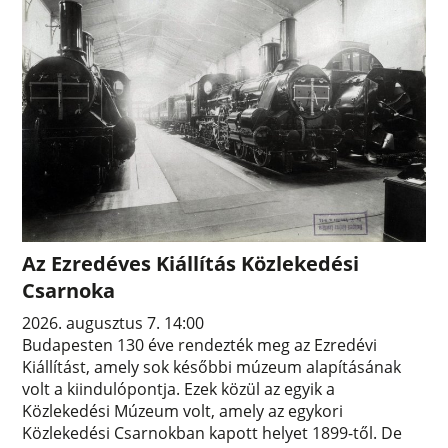
Az Ezredéves Kiállítás Közlekedési
Csarnoka
2026. augusztus 7. 14:00
Budapesten 130 éve rendezték meg az Ezredévi
Kiállítást, amely sok későbbi múzeum alapításának
volt a kiindulópontja. Ezek közül az egyik a
Közlekedési Múzeum volt, amely az egykori
Közlekedési Csarnokban kapott helyet 1899-től. De