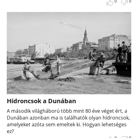
0
0
Hídroncsok a Dunában
A második világháború több mint 80 éve véget ért, a
Dunában azonban ma is találhatók olyan hídroncsok,
amelyeket azóta sem emeltek ki. Hogyan lehetséges
ez?
0
0