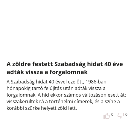
A zöldre festett Szabadság hidat 40 éve
adták vissza a forgalomnak
A Szabadság hidat 40 évvel ezelőtt, 1986-ban
hónapokig tartó felújítás után adták vissza a
forgalomnak. A híd ekkor számos változáson esett át:
visszakerültek rá a történelmi címerek, és a színe a
korábbi szürke helyett zöld lett.
0
0