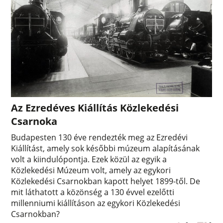
Az Ezredéves Kiállítás Közlekedési
Csarnoka
Budapesten 130 éve rendezték meg az Ezredévi
Kiállítást, amely sok későbbi múzeum alapításának
volt a kiindulópontja. Ezek közül az egyik a
Közlekedési Múzeum volt, amely az egykori
Közlekedési Csarnokban kapott helyet 1899-től. De
mit láthatott a közönség a 130 évvel ezelőtti
millenniumi kiállításon az egykori Közlekedési
Csarnokban?