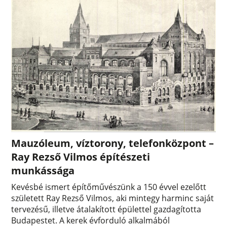
Mauzóleum, víztorony, telefonközpont –
Ray Rezső Vilmos építészeti
munkássága
Kevésbé ismert építőművészünk a 150 évvel ezelőtt
született Ray Rezső Vilmos, aki mintegy harminc saját
tervezésű, illetve átalakított épülettel gazdagította
Budapestet. A kerek évforduló alkalmából