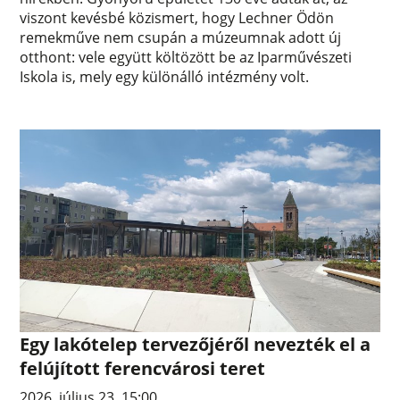
viszont kevésbé közismert, hogy Lechner Ödön
remekműve nem csupán a múzeumnak adott új
otthont: vele együtt költözött be az Iparművészeti
Iskola is, mely egy különálló intézmény volt.
Egy lakótelep tervezőjéről nevezték el a
felújított ferencvárosi teret
2026. július 23. 15:00