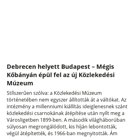
Debrecen helyett Budapest – Mégis
Kőbányán épül fel az új Közlekedési
Múzeum
Stílszerűen szólva: a Közlekedési Múzeum
történetében nem egyszer állították át a váltókat. Az
intézmény a millenniumi kiállítás ideiglenesnek szánt
közlekedési csarnokának átépítése után nyílt meg a
Városligetben 1899-ben. A második világháborúban
súlyosan megrongálódott, kis híján lebontották,
végül átépítették, és 1966-ban megnyitották. Ám