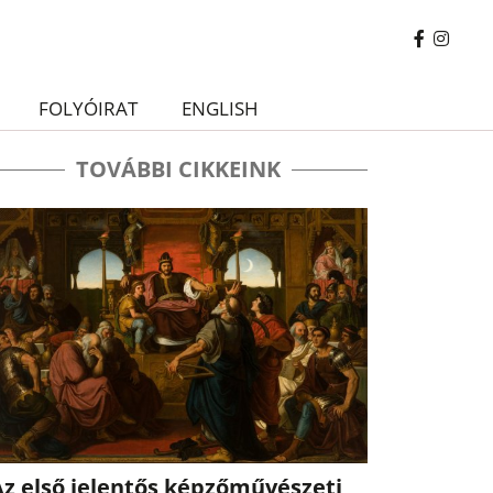
FOLYÓIRAT
ENGLISH
TOVÁBBI CIKKEINK
Az első jelentős képzőművészeti