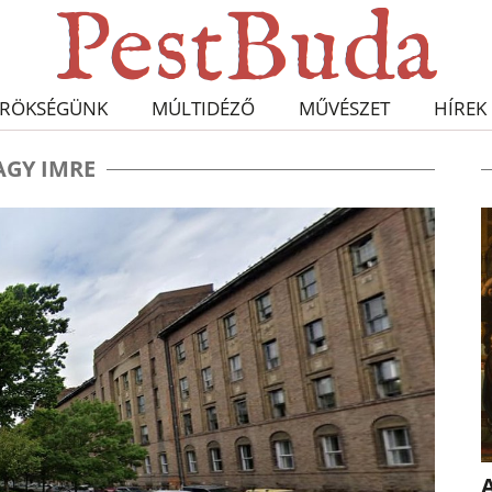
RÖKSÉGÜNK
MÚLTIDÉZŐ
MŰVÉSZET
HÍREK
AGY IMRE