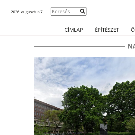
2026. augusztus 7.
CÍMLAP
ÉPÍTÉSZET
Ö
N