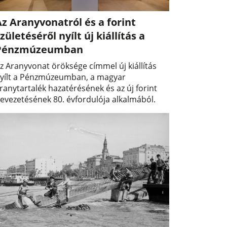
z Aranyvonatról és a forint
zületéséről nyílt új kiállítás a
Pénzmúzeumban
z Aranyvonat öröksége címmel új kiállítás
yílt a Pénzmúzeumban, a magyar
ranytartalék hazatérésének és az új forint
evezetésének 80. évfordulója alkalmából.