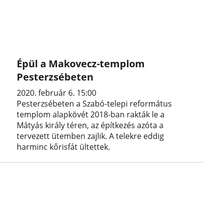
Épül a Makovecz-templom
Pesterzsébeten
2020. február 6. 15:00
Pesterzsébeten a Szabó-telepi református
templom alapkövét 2018-ban rakták le a
Mátyás király téren, az építkezés azóta a
tervezett ütemben zajlik. A telekre eddig
harminc kőrisfát ültettek.