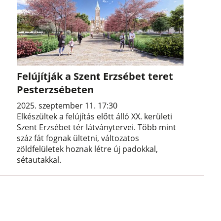
Felújítják a Szent Erzsébet teret
Pesterzsébeten
2025. szeptember 11. 17:30
Elkészültek a felújítás előtt álló XX. kerületi
Szent Erzsébet tér látványtervei. Több mint
száz fát fognak ültetni, változatos
zöldfelületek hoznak létre új padokkal,
sétautakkal.