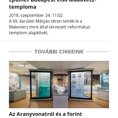
temploma
2018. szeptember 24. 11:02
A XX. kerületi Mátyás téren tették le a
Makovecz Imre által tervezett református
templom alapkövét.
TOVÁBBI CIKKEINK
Az Aranyvonatról és a forint