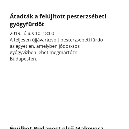
Átadták a felújított pesterzsébeti
gyógyfürdőt
2019. július 10. 18:00
A teljesen újjávarázsolt pesterzsébeti fürdő
az egyetlen, amelyben jódos-sós
gyógyvízben lehet megmártózni
Budapesten.
Épülhet Budapest első Makovecz-