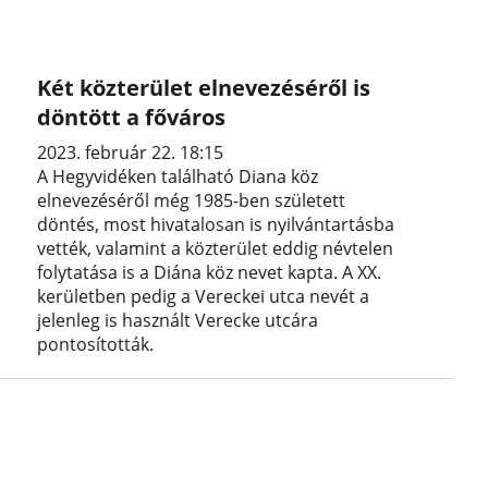
Két közterület elnevezéséről is
döntött a főváros
2023. február 22. 18:15
A Hegyvidéken található Diana köz
elnevezéséről még 1985-ben született
döntés, most hivatalosan is nyilvántartásba
vették, valamint a közterület eddig névtelen
folytatása is a Diána köz nevet kapta. A XX.
kerületben pedig a Vereckei utca nevét a
jelenleg is használt Verecke utcára
pontosították.