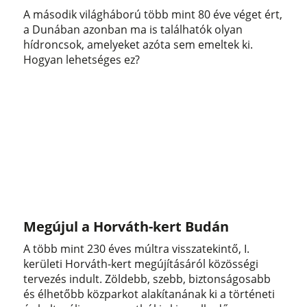
A második világháború több mint 80 éve véget ért,
a Dunában azonban ma is találhatók olyan
hídroncsok, amelyeket azóta sem emeltek ki.
Hogyan lehetséges ez?
Megújul a Horváth-kert Budán
A több mint 230 éves múltra visszatekintő, I.
kerületi Horváth-kert megújításáról közösségi
tervezés indult. Zöldebb, szebb, biztonságosabb
és élhetőbb közparkot alakítanának ki a történeti