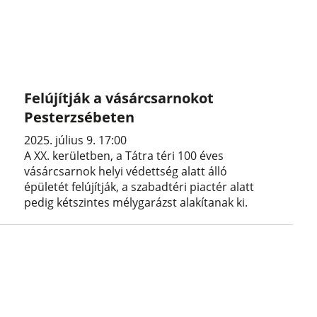
Felújítják a vásárcsarnokot
Pesterzsébeten
2025. július 9. 17:00
A XX. kerületben, a Tátra téri 100 éves
vásárcsarnok helyi védettség alatt álló
épületét felújítják, a szabadtéri piactér alatt
pedig kétszintes mélygarázst alakítanak ki.