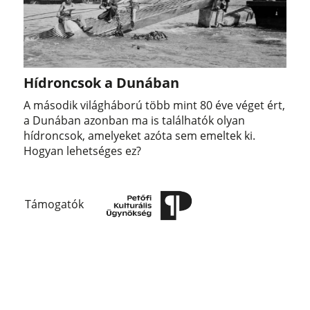
Hídroncsok a Dunában
A második világháború több mint 80 éve véget ért,
a Dunában azonban ma is találhatók olyan
hídroncsok, amelyeket azóta sem emeltek ki.
Hogyan lehetséges ez?
Támogatók