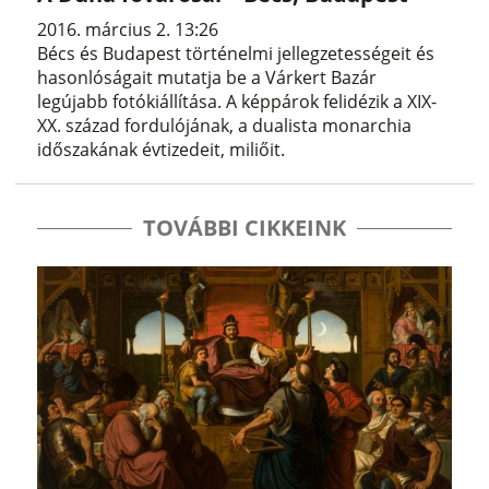
2016. március 2. 13:26
Bécs és Budapest történelmi jellegzetességeit és
hasonlóságait mutatja be a Várkert Bazár
legújabb fotókiállítása. A képpárok felidézik a XIX-
XX. század fordulójának, a dualista monarchia
időszakának évtizedeit, miliőit.
TOVÁBBI CIKKEINK