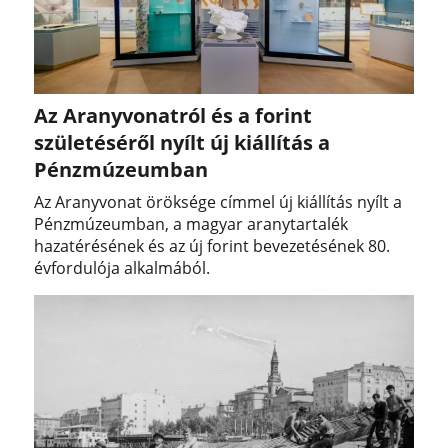
Az Aranyvonatról és a forint
születéséről nyílt új kiállítás a
Pénzmúzeumban
Az Aranyvonat öröksége címmel új kiállítás nyílt a
Pénzmúzeumban, a magyar aranytartalék
hazatérésének és az új forint bevezetésének 80.
évfordulója alkalmából.