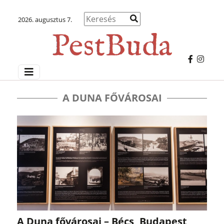
2026. augusztus 7.
A DUNA FŐVÁROSAI
A Duna fővárosai – Bécs, Budapest