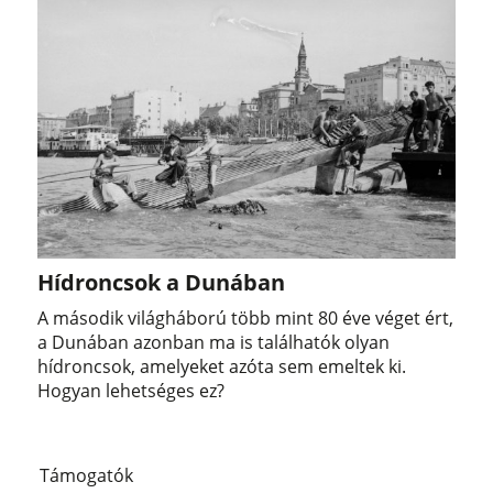
Hídroncsok a Dunában
A második világháború több mint 80 éve véget ért,
a Dunában azonban ma is találhatók olyan
hídroncsok, amelyeket azóta sem emeltek ki.
Hogyan lehetséges ez?
Támogatók