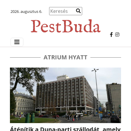
2026. augusztus 6.
ATRIUM HYATT
Átépítik a Duna-parti szállodát, amely