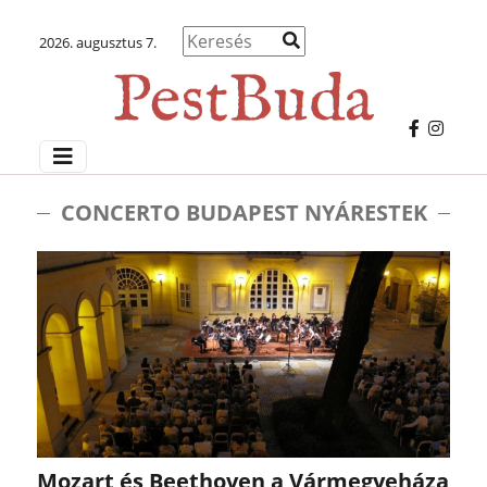
2026. augusztus 7.
CONCERTO BUDAPEST NYÁRESTEK
Mozart és Beethoven a Vármegyeháza