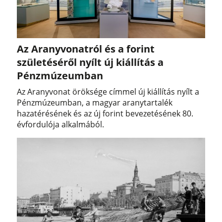
Az Aranyvonatról és a forint
születéséről nyílt új kiállítás a
Pénzmúzeumban
Az Aranyvonat öröksége címmel új kiállítás nyílt a
Pénzmúzeumban, a magyar aranytartalék
hazatérésének és az új forint bevezetésének 80.
évfordulója alkalmából.