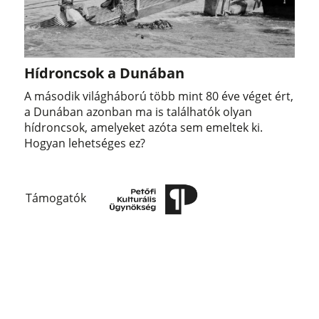
Hídroncsok a Dunában
A második világháború több mint 80 éve véget ért,
a Dunában azonban ma is találhatók olyan
hídroncsok, amelyeket azóta sem emeltek ki.
Hogyan lehetséges ez?
Támogatók