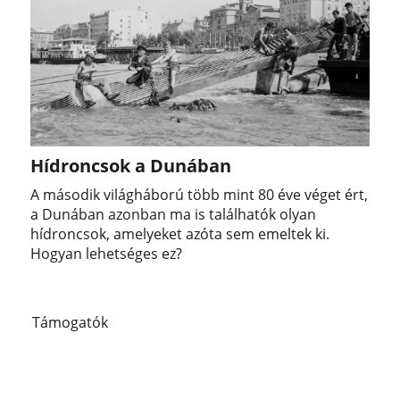
Hídroncsok a Dunában
A második világháború több mint 80 éve véget ért,
a Dunában azonban ma is találhatók olyan
hídroncsok, amelyeket azóta sem emeltek ki.
Hogyan lehetséges ez?
Támogatók