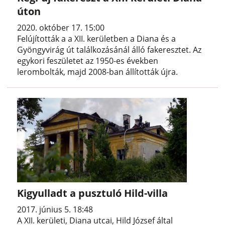
úton
2020. október 17. 15:00
Felújították a a XII. kerületben a Diana és a
Gyöngyvirág út találkozásánál álló fakeresztet. Az
egykori feszületet az 1950-es években
lerombolták, majd 2008-ban állították újra.
Kigyulladt a pusztuló Hild-villa
2017. június 5. 18:48
A XII. kerületi, Diana utcai, Hild József által