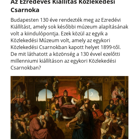
Az Ezredéves Kiállítás Közlekedési
Csarnoka
Budapesten 130 éve rendezték meg az Ezredévi
Kiállítást, amely sok későbbi múzeum alapításának
volt a kiindulópontja. Ezek közül az egyik a
Közlekedési Múzeum volt, amely az egykori
Közlekedési Csarnokban kapott helyet 1899-től.
De mit láthatott a közönség a 130 évvel ezelőtti
millenniumi kiállításon az egykori Közlekedési
Csarnokban?