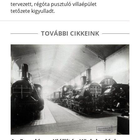
tervezett, régóta pusztuló villaépület
tetőzete kigyulladt.
TOVÁBBI CIKKEINK