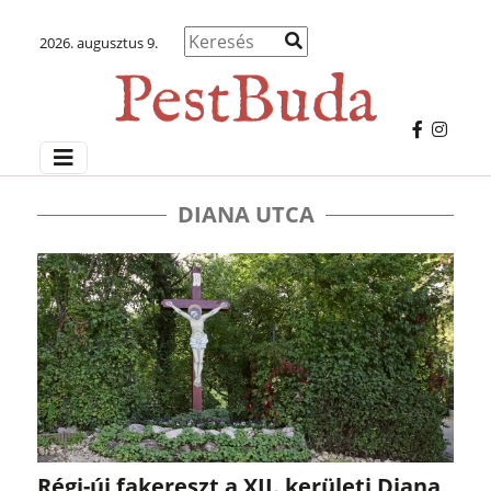
2026. augusztus 9.
DIANA UTCA
Régi-új fakereszt a XII. kerületi Diana