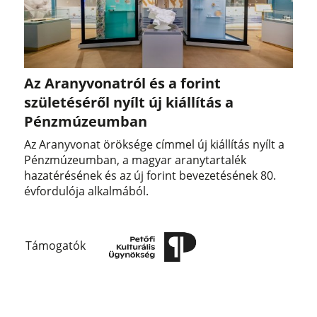
Az Aranyvonatról és a forint
születéséről nyílt új kiállítás a
Pénzmúzeumban
Az Aranyvonat öröksége címmel új kiállítás nyílt a
Pénzmúzeumban, a magyar aranytartalék
hazatérésének és az új forint bevezetésének 80.
évfordulója alkalmából.
Támogatók