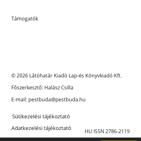
Támogatók
© 2026 Látóhatár Kiadó Lap-és Könyvkiadó Kft.
Főszerkesztő: Halász Csilla
E-mail: pestbuda@pestbuda.hu
Sütikezelési tájékoztató
Adatkezelési tájékoztató
HU ISSN 2786-2119
Impresszum