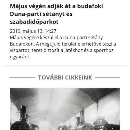
Május végén adják át a budafoki
Duna-parti sétányt és
szabadidőparkot
2019. május 13. 14:27
Május végére készül el a Duna-parti sétány
Budafokon. A megújuló terület elérhetővé teszi a
vízpartot, teret biztosít a játékhoz és a sporthoz
egyaránt.
TOVÁBBI CIKKEINK