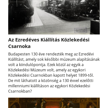
Az Ezredéves Kiállítás Közlekedési
Csarnoka
Budapesten 130 éve rendezték meg az Ezredévi
Kiállítást, amely sok későbbi múzeum alapításának
volt a kiindulópontja. Ezek közül az egyik a
Közlekedési Múzeum volt, amely az egykori
Közlekedési Csarnokban kapott helyet 1899-től.
De mit láthatott a közönség a 130 évvel ezelőtti
millenniumi kiállításon az egykori Közlekedési
Csarnokban?