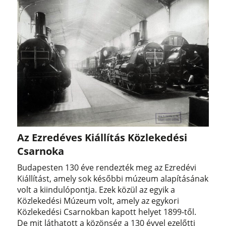
Az Ezredéves Kiállítás Közlekedési
Csarnoka
Budapesten 130 éve rendezték meg az Ezredévi
Kiállítást, amely sok későbbi múzeum alapításának
volt a kiindulópontja. Ezek közül az egyik a
Közlekedési Múzeum volt, amely az egykori
Közlekedési Csarnokban kapott helyet 1899-től.
De mit láthatott a közönség a 130 évvel ezelőtti