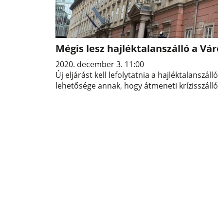
Mégis lesz hajléktalanszálló a 
2020. december 3. 11:00
Új eljárást kell lefolytatnia a hajléktalansz
lehetősége annak, hogy átmeneti krízisszálló