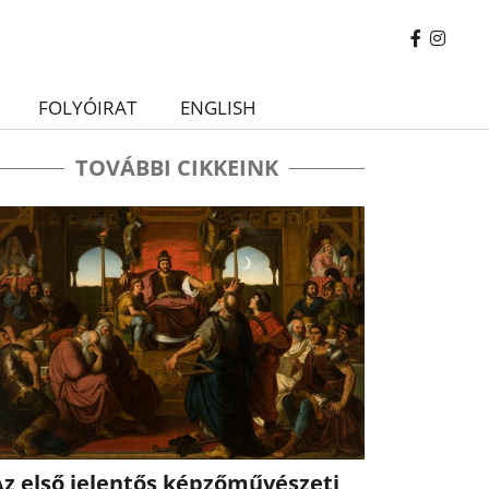
FOLYÓIRAT
ENGLISH
TOVÁBBI CIKKEINK
Az első jelentős képzőművészeti