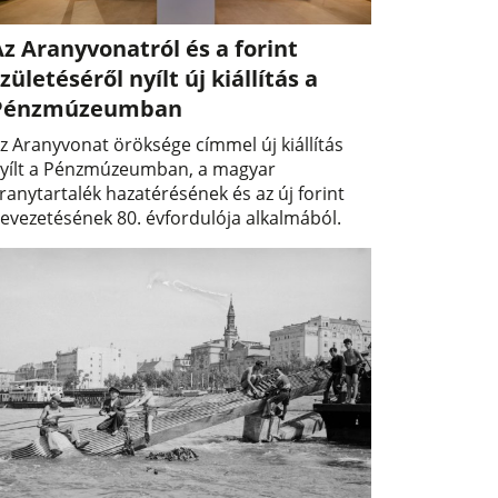
z Aranyvonatról és a forint
zületéséről nyílt új kiállítás a
Pénzmúzeumban
z Aranyvonat öröksége címmel új kiállítás
yílt a Pénzmúzeumban, a magyar
ranytartalék hazatérésének és az új forint
evezetésének 80. évfordulója alkalmából.