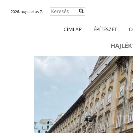
2026. augusztus 7.
CÍMLAP
ÉPÍTÉSZET
Ö
HAJLÉK