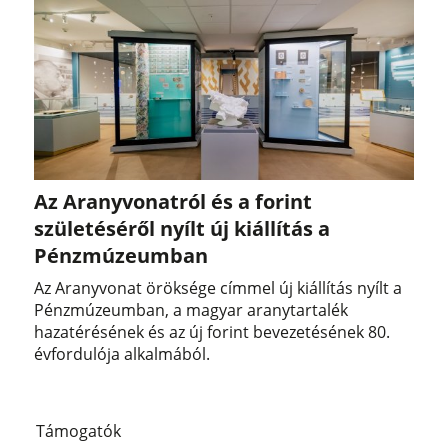
Az Aranyvonatról és a forint
születéséről nyílt új kiállítás a
Pénzmúzeumban
Az Aranyvonat öröksége címmel új kiállítás nyílt a
Pénzmúzeumban, a magyar aranytartalék
hazatérésének és az új forint bevezetésének 80.
évfordulója alkalmából.
Támogatók