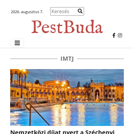
2026. augusztus 7.
IMTJ
Nemzetközi díjat nyert a Széchenyi