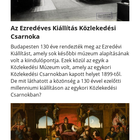
Az Ezredéves Kiállítás Közlekedési
Csarnoka
Budapesten 130 éve rendezték meg az Ezredévi
Kiállítást, amely sok későbbi múzeum alapításának
volt a kiindulópontja. Ezek közül az egyik a
Közlekedési Múzeum volt, amely az egykori
Közlekedési Csarnokban kapott helyet 1899-től.
De mit láthatott a közönség a 130 évvel ezelőtti
millenniumi kiállításon az egykori Közlekedési
Csarnokban?