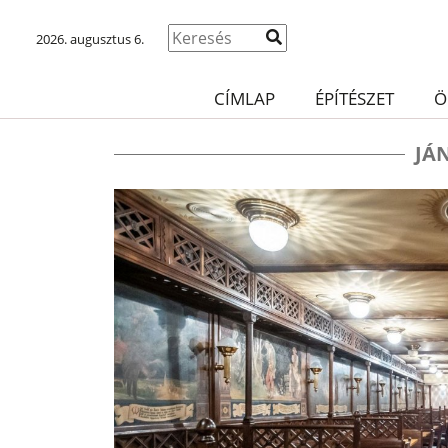
2026. augusztus 6.
CÍMLAP
ÉPÍTÉSZET
Ö
JÁ