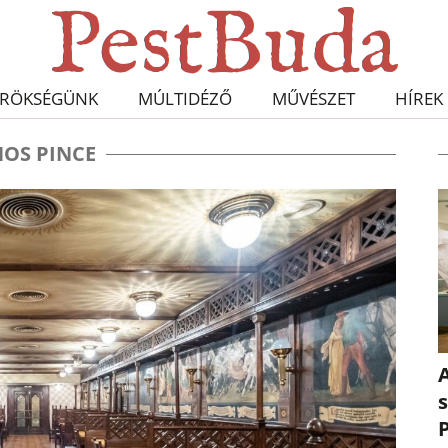
RÖKSÉGÜNK
MÚLTIDÉZŐ
MŰVÉSZET
HÍREK
NOS PINCE
A
s