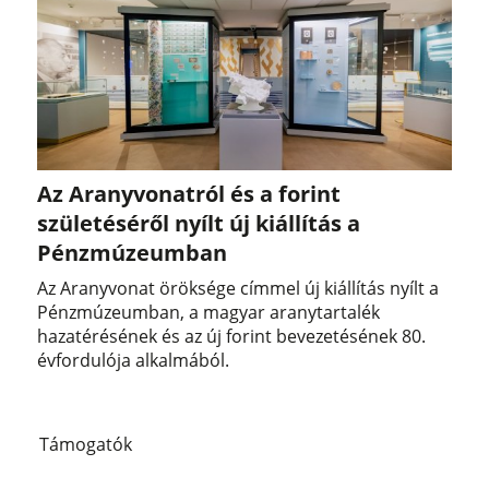
Az Aranyvonatról és a forint
születéséről nyílt új kiállítás a
Pénzmúzeumban
Az Aranyvonat öröksége címmel új kiállítás nyílt a
Pénzmúzeumban, a magyar aranytartalék
hazatérésének és az új forint bevezetésének 80.
évfordulója alkalmából.
Támogatók