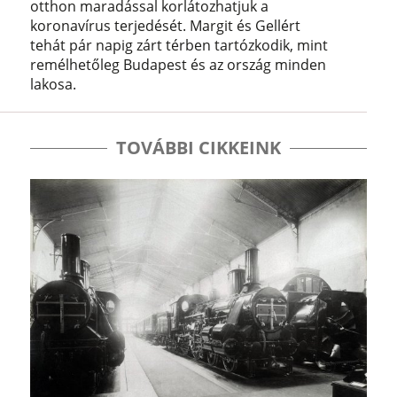
otthon maradással korlátozhatjuk a
koronavírus terjedését. Margit és Gellért
tehát pár napig zárt térben tartózkodik, mint
remélhetőleg Budapest és az ország minden
lakosa.
TOVÁBBI CIKKEINK