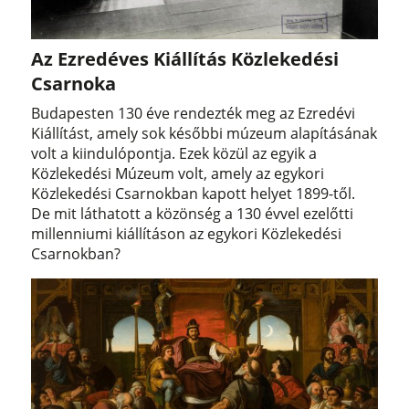
Az Ezredéves Kiállítás Közlekedési
Csarnoka
Budapesten 130 éve rendezték meg az Ezredévi
Kiállítást, amely sok későbbi múzeum alapításának
volt a kiindulópontja. Ezek közül az egyik a
Közlekedési Múzeum volt, amely az egykori
Közlekedési Csarnokban kapott helyet 1899-től.
De mit láthatott a közönség a 130 évvel ezelőtti
millenniumi kiállításon az egykori Közlekedési
Csarnokban?